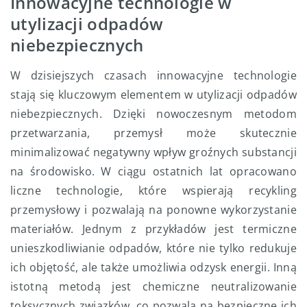
Innowacyjne technologie w
utylizacji odpadów
niebezpiecznych
W dzisiejszych czasach innowacyjne technologie
stają się kluczowym elementem w utylizacji odpadów
niebezpiecznych. Dzięki nowoczesnym metodom
przetwarzania, przemysł może skutecznie
minimalizować negatywny wpływ groźnych substancji
na środowisko. W ciągu ostatnich lat opracowano
liczne technologie, które wspierają recykling
przemysłowy i pozwalają na ponowne wykorzystanie
materiałów. Jednym z przykładów jest termiczne
unieszkodliwianie odpadów, które nie tylko redukuje
ich objętość, ale także umożliwia odzysk energii. Inną
istotną metodą jest chemiczne neutralizowanie
toksycznych związków, co pozwala na bezpieczne ich