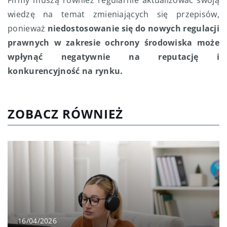
Firmy muszą również regularnie aktualizować swoją
wiedzę na temat zmieniających się przepisów,
ponieważ
niedostosowanie się do nowych regulacji
prawnych w zakresie ochrony środowiska może
wpłynąć negatywnie na reputację i
konkurencyjność na rynku.
ZOBACZ RÓWNIEŻ
16/04/2026