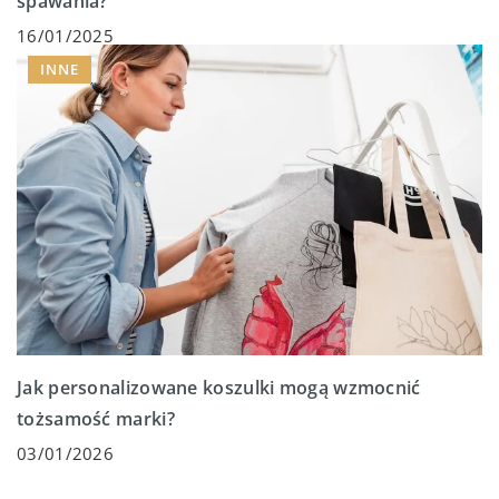
spawania?
16/01/2025
INNE
Jak personalizowane koszulki mogą wzmocnić
tożsamość marki?
03/01/2026