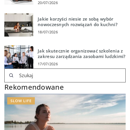
20/07/2026
Jakie korzyści niesie ze sobą wybór
nowoczesnych rozwiązań do kuchni?
18/07/2026
Jak skutecznie organizować szkolenia z
zakresu zarządzania zasobami ludzkimi?
17/07/2026
Rekomendowane
SLOW LIFE