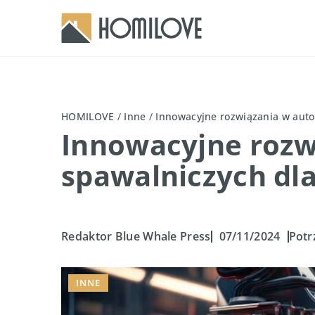
HOMILOVE
/
Inne
/
Innowacyjne rozwiązania w auto
Innowacyjne rozw
spawalniczych dl
Redaktor Blue Whale Press
07/11/2024
Potr
INNE