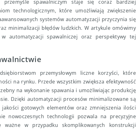
 przemyśle spawalniczym staje się coraz bardziej
om technologicznym, które umożliwiają zwiększenie
 zaawansowanych systemów automatyzacji przyczynia się
oraz minimalizacji błędów ludzkich. W artykule omówimy
w automatyzacji spawalniczej oraz perspektywy tej
awalnictwie
dsiębiorstwom przemysłowym liczne korzyści, które
jności na rynku. Przede wszystkim zwiększa efektywność
rzebny na wykonanie spawania i umożliwiając produkcję
sie. Dzięki automatyzacji procesów minimalizowane są
y jakości gotowych elementów oraz zmniejszenia ilości
ie nowoczesnych technologii pozwala na precyzyjne
ie ważne w przypadku skomplikowanych konstrukcji