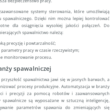
ksza bezpieczeństwo pracy.
zaawansowane systemy sterowania, które umożliwiają
 spawalniczego. Dzięki nim można lepiej kontrolować
otne dla osiągnięcia wysokiej jakości połączeń. Do
pierających spawalnictwo należą:
ką precyzję i powtarzalność;
ą parametry pracy w czasie rzeczywistym;
dne monitorowanie procesu.
anży spawalniczej
przyszłość spawalnictwa jawi się w jasnych barwach, a
jonizować procesy produkcyjne. Automatyzacja w branży
ści i precyzji za pomocą robotów i zaawansowanych
 spawalnicze są wyposażane w sztuczną inteligencję,
wywanie parametrów spawania do zmieniających się