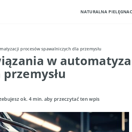
NATURALNA PIELĘGNAC
matyzacji procesów spawalniczych dla przemysłu
iązania w automatyza
a przemysłu
zebujesz ok. 4 min. aby przeczytać ten wpis