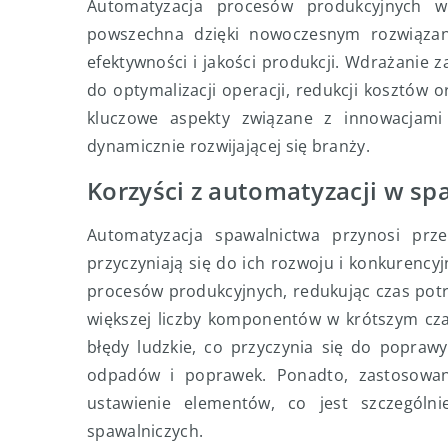
Automatyzacja procesów produkcyjnych w
powszechna dzięki nowoczesnym rozwiązani
efektywności i jakości produkcji. Wdrażanie
do optymalizacji operacji, redukcji kosztów 
kluczowe aspekty związane z innowacjami 
dynamicznie rozwijającej się branży.
Korzyści z automatyzacji w sp
Automatyzacja spawalnictwa przynosi prze
przyczyniają się do ich rozwoju i konkurency
procesów produkcyjnych, redukując czas pot
większej liczby komponentów w krótszym cza
błędy ludzkie, co przyczynia się do popraw
odpadów i poprawek. Ponadto, zastosowan
ustawienie elementów, co jest szczególn
spawalniczych.