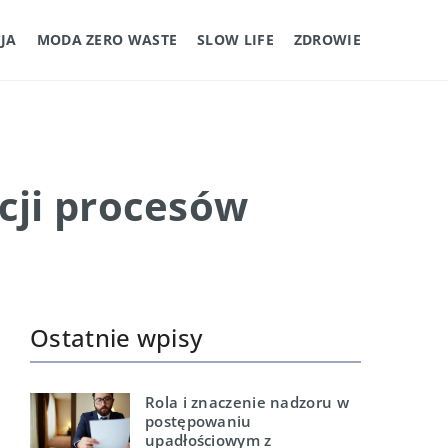
JA
MODA ZERO WASTE
SLOW LIFE
ZDROWIE
cji procesów
Ostatnie wpisy
Rola i znaczenie nadzoru w
postępowaniu
upadłościowym z