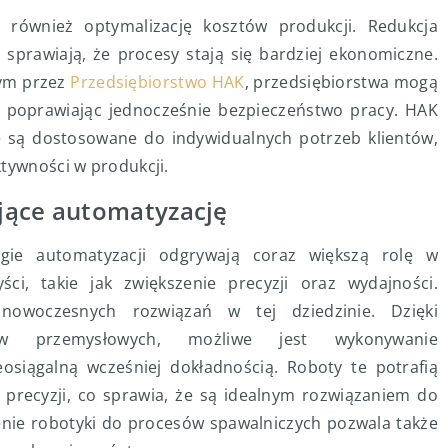
 również optymalizację kosztów produkcji. Redukcja
 sprawiają, że procesy stają się bardziej ekonomiczne.
ym przez
Przedsiębiorstwo HAK
, przedsiębiorstwa mogą
i, poprawiając jednocześnie bezpieczeństwo pracy. HAK
re są dostosowane do indywidualnych potrzeb klientów,
ktywności w produkcji.
jące automatyzację
ogie automatyzacji odgrywają coraz większą rolę w
ci, takie jak zwiększenie precyzji oraz wydajności.
owoczesnych rozwiązań w tej dziedzinie. Dzięki
ów przemysłowych, możliwe jest wykonywanie
siągalną wcześniej dokładnością. Roboty te potrafią
 precyzji, co sprawia, że są idealnym rozwiązaniem do
ie robotyki do procesów spawalniczych pozwala także