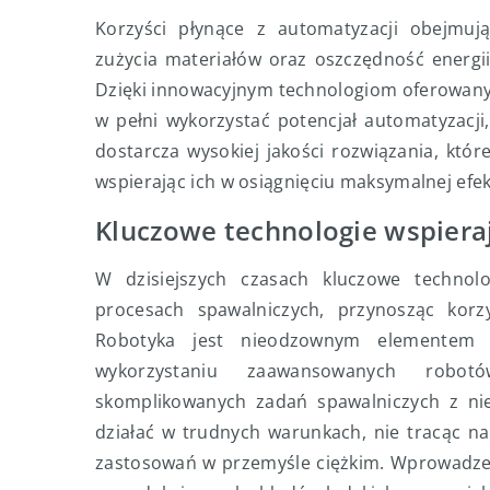
Korzyści płynące z automatyzacji obejmują
zużycia materiałów oraz oszczędność energii
Dzięki innowacyjnym technologiom oferowan
w pełni wykorzystać potencjał automatyzacj
dostarcza wysokiej jakości rozwiązania, któ
wspierając ich w osiągnięciu maksymalnej efe
Kluczowe technologie wspiera
W dzisiejszych czasach kluczowe technol
procesach spawalniczych, przynosząc korzyś
Robotyka jest nieodzownym elementem n
wykorzystaniu zaawansowanych robot
skomplikowanych zadań spawalniczych z nieo
działać w trudnych warunkach, nie tracąc na
zastosowań w przemyśle ciężkim. Wprowadzen