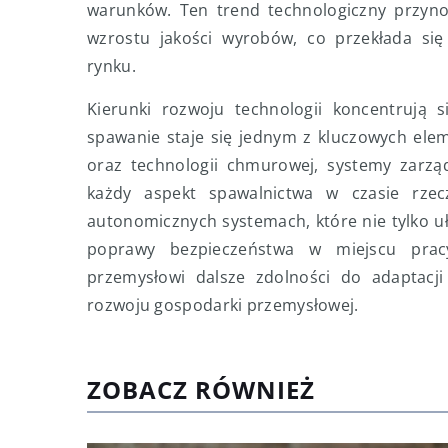
warunków. Ten trend technologiczny przynos
wzrostu jakości wyrobów, co przekłada się
rynku.
Kierunki rozwoju technologii koncentrują s
spawanie staje się jednym z kluczowych eleme
oraz technologii chmurowej, systemy zarz
każdy aspekt spawalnictwa w czasie rzec
autonomicznych systemach, które nie tylko uł
poprawy bezpieczeństwa w miejscu pracy
przemysłowi dalsze zdolności do adaptacji 
rozwoju gospodarki przemysłowej.
ZOBACZ RÓWNIEŻ