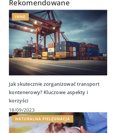
Rekomendowane
INNE
Jak skutecznie zorganizować transport
kontenerowy? Kluczowe aspekty i
korzyści
18/09/2023
NATURALNA PIELĘGNACJA