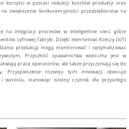
i korzyści w postaci redukcji kosztów produkcji oraz
 na zwiększenie konkurencyjności przedsiębiorstw na
ię na integracji procesów w inteligentne sieci, gdzie
ntów cyfrowej fabryki. Dzięki Internetowi Rzeczy (IoT)
ądzania produkcją mogą monitorować i optymalizować
zywistym. Przyszłość spawalnictwa widoczna jest w
atwiają pracę operatorów, ale także przyczyniają się do
. Przyspieszenie rozwoju tych innowacji obiecuje
i wzrostu, stanowiąc istotny czynnik dla przyszłego