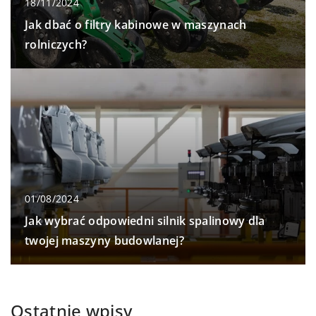
18/11/2024
Jak dbać o filtry kabinowe w maszynach
rolniczych?
01/08/2024
Jak wybrać odpowiedni silnik spalinowy dla
twojej maszyny budowlanej?
Ostatnie wpisy