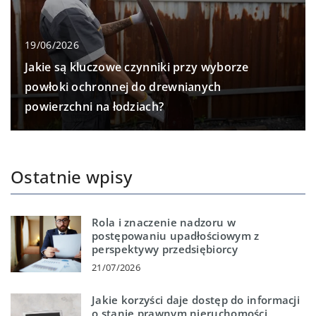
19/06/2026
Jakie są kluczowe czynniki przy wyborze
powłoki ochronnej do drewnianych
powierzchni na łodziach?
Ostatnie wpisy
Rola i znaczenie nadzoru w
postępowaniu upadłościowym z
perspektywy przedsiębiorcy
21/07/2026
Jakie korzyści daje dostęp do informacji
o stanie prawnym nieruchomości