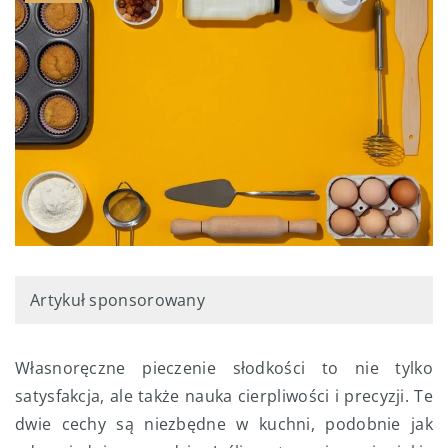
Artykuł sponsorowany
Własnoręczne pieczenie słodkości to nie tylko
satysfakcja, ale także nauka cierpliwości i precyzji. Te
dwie cechy są niezbędne w kuchni, podobnie jak