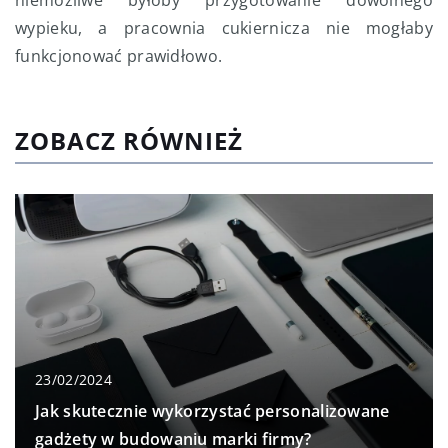
niemożliwe byłoby przygotowanie dowolnego
wypieku, a pracownia cukiernicza nie mogłaby
funkcjonować prawidłowo.
ZOBACZ RÓWNIEŻ
23/02/2024
Jak skutecznie wykorzystać personalizowane
gadżety w budowaniu marki firmy?