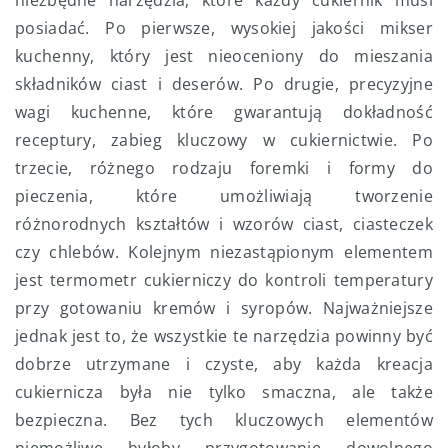
niezbędne narzędzia, które każdy cukiernik musi
posiadać. Po pierwsze, wysokiej jakości mikser
kuchenny, który jest nieoceniony do mieszania
składników ciast i deserów. Po drugie, precyzyjne
wagi kuchenne, które gwarantują dokładność
receptury, zabieg kluczowy w cukiernictwie. Po
trzecie, różnego rodzaju foremki i formy do
pieczenia, które umożliwiają tworzenie
różnorodnych kształtów i wzorów ciast, ciasteczek
czy chlebów. Kolejnym niezastąpionym elementem
jest termometr cukierniczy do kontroli temperatury
przy gotowaniu kremów i syropów. Najważniejsze
jednak jest to, że wszystkie te narzędzia powinny być
dobrze utrzymane i czyste, aby każda kreacja
cukiernicza była nie tylko smaczna, ale także
bezpieczna. Bez tych kluczowych elementów