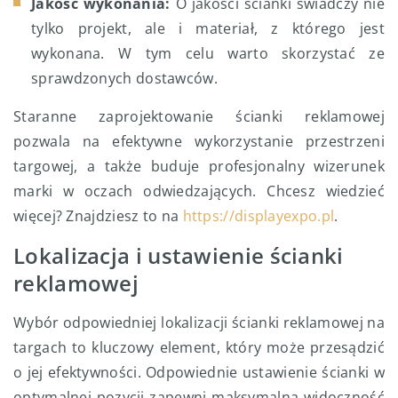
Jakość wykonania:
O jakości ścianki świadczy nie
tylko projekt, ale i materiał, z którego jest
wykonana. W tym celu warto skorzystać ze
sprawdzonych dostawców.
Staranne zaprojektowanie ścianki reklamowej
pozwala na efektywne wykorzystanie przestrzeni
targowej, a także buduje profesjonalny wizerunek
marki w oczach odwiedzających. Chcesz wiedzieć
więcej? Znajdziesz to na
https://displayexpo.pl
.
Lokalizacja i ustawienie ścianki
reklamowej
Wybór odpowiedniej lokalizacji ścianki reklamowej na
targach to kluczowy element, który może przesądzić
o jej efektywności. Odpowiednie ustawienie ścianki w
optymalnej pozycji zapewni maksymalną widoczność