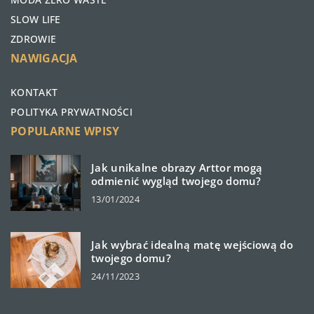
SLOW LIFE
ZDROWIE
NAWIGACJA
KONTAKT
POLITYKA PRYWATNOŚCI
POPULARNE WPISY
Jak unikalne obrazy Arttor mogą
odmienić wygląd twojego domu?
13/01/2024
Jak wybrać idealną matę wejściową do
twojego domu?
24/11/2023