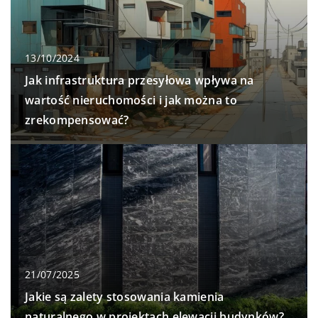
13/10/2024
Jak infrastruktura przesyłowa wpływa na
wartość nieruchomości i jak można to
zrekompensować?
21/07/2025
Jakie są zalety stosowania kamienia
naturalnego w projektach elewacji budynków?