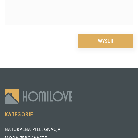
KATEGORIE
NATURALNA PIELĘGNACJA
MODA ZERO WASTE