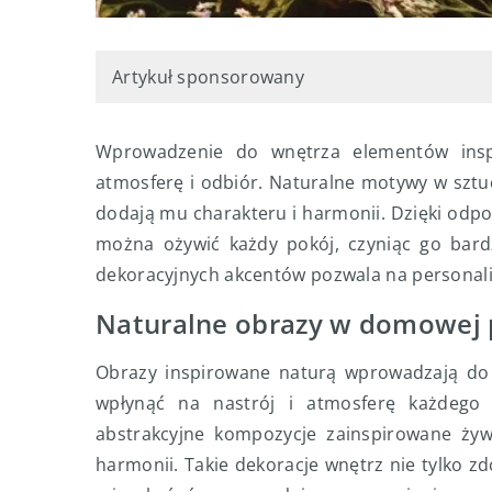
Artykuł sponsorowany
Wprowadzenie do wnętrza elementów ins
atmosferę i odbiór. Naturalne motywy w sztuc
dodają mu charakteru i harmonii. Dzięki od
można ożywić każdy pokój, czyniąc go bardz
dekoracyjnych akcentów pozwala na personali
Naturalne obrazy w domowej p
Obrazy inspirowane naturą wprowadzają do
wpłynąć na nastrój i atmosferę każdego p
abstrakcyjne kompozycje zainspirowane żyw
harmonii. Takie dekoracje wnętrz nie tylko 