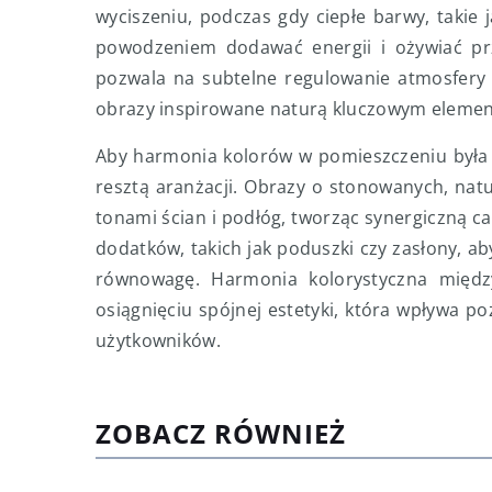
wyciszeniu, podczas gdy ciepłe barwy, takie 
powodzeniem dodawać energii i ożywiać pr
pozwala na subtelne regulowanie atmosfery 
obrazy inspirowane naturą kluczowym elemen
Aby harmonia kolorów w pomieszczeniu była p
resztą aranżacji. Obrazy o stonowanych, na
tonami ścian i podłóg, tworząc synergiczną c
dodatków, takich jak poduszki czy zasłony, a
równowagę. Harmonia kolorystyczna międz
osiągnięciu spójnej estetyki, która wpływa po
użytkowników.
ZOBACZ RÓWNIEŻ