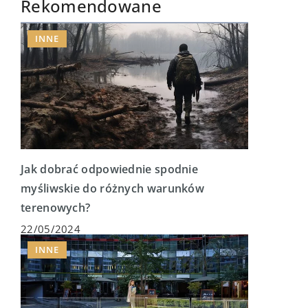
Rekomendowane
INNE
Jak dobrać odpowiednie spodnie
myśliwskie do różnych warunków
terenowych?
22/05/2024
INNE