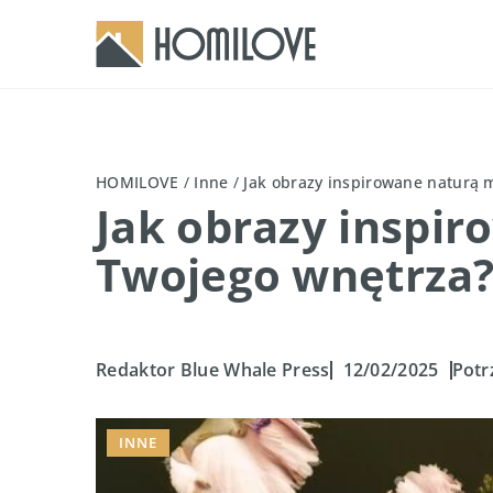
HOMILOVE
/
Inne
/
Jak obrazy inspirowane naturą
Jak obrazy inspi
Twojego wnętrza
Redaktor Blue Whale Press
12/02/2025
Potr
INNE