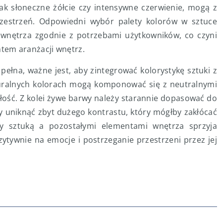
jak słoneczne żółcie czy intensywne czerwienie, mogą z
zestrzeń. Odpowiedni wybór palety kolorów w sztuce
wnętrza zgodnie z potrzebami użytkowników, co czyni
tem aranżacji wnętrz.
ełna, ważne jest, aby zintegrować kolorystykę sztuki z
turalnych kolorach mogą komponować się z neutralnymi
ałość. Z kolei żywe barwy należy starannie dopasować do
by uniknąć zbyt dużego kontrastu, który mógłby zakłócać
y sztuką a pozostałymi elementami wnętrza sprzyja
zytywnie na emocje i postrzeganie przestrzeni przez jej