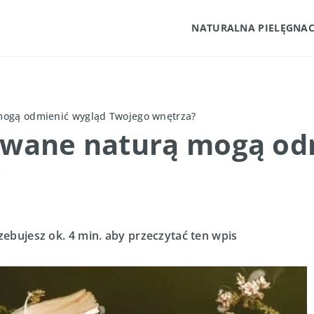
NATURALNA PIELĘGNAC
 mogą odmienić wygląd Twojego wnętrza?
rowane naturą mogą od
?
zebujesz ok. 4 min. aby przeczytać ten wpis