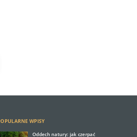
POPULARNE WPISY
Oddech natury: jak czerpać