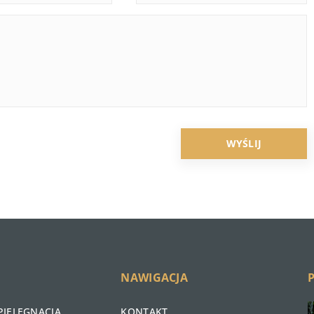
NAWIGACJA
PIELĘGNACJA
KONTAKT