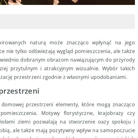
pirowanych naturą może znacząco wpłynąć na jego
e nie tylko odświeżają wygląd pomieszczenia, ale także
powiednio dobranym obrazom nawiązującym do przyrody
iej przytulnym i atrakcyjnym wizualnie. Wybór takich
zację przestrzeni zgodnie z własnymi upodobaniami.
rzestrzeni
 domowej przestrzeni elementy, które mogą znacząco
omieszczenia. Motywy florystyczne, krajobrazy czy
iołami ziemi pozwalają na stworzenie oazy spokoju i
zdobią, ale także mają pozytywny wpływ na samopoczucie