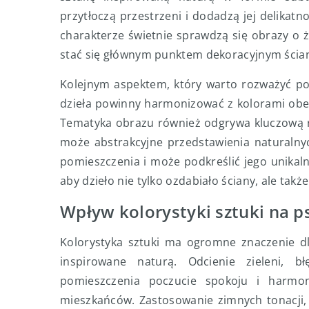
przytłoczą przestrzeni i dodadzą jej delikatn
charakterze świetnie sprawdzą się obrazy o
stać się głównym punktem dekoracyjnym ścia
Kolejnym aspektem, który warto rozważyć po
dzieła powinny harmonizować z kolorami obec
Tematyka obrazu również odgrywa kluczową ro
może abstrakcyjne przedstawienia naturaln
pomieszczenia i może podkreślić jego unikaln
aby dzieło nie tylko ozdabiało ściany, ale tak
Wpływ kolorystyki sztuki na p
Kolorystyka sztuki ma ogromne znaczenie dl
inspirowane naturą. Odcienie zieleni,
pomieszczenia poczucie spokoju i harmon
mieszkańców. Zastosowanie zimnych tonacji, t