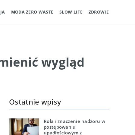
JA
MODA ZERO WASTE
SLOW LIFE
ZDROWIE
mienić wygląd
Ostatnie wpisy
Rola i znaczenie nadzoru w
postępowaniu
upadłościowym z