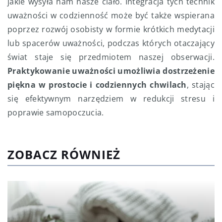
jakie wysyła nam nasze ciało. Integracja tych technik
uważności w codzienność może być także wspierana
poprzez rozwój osobisty w formie krótkich medytacji
lub spacerów uważności, podczas których otaczający
świat staje się przedmiotem naszej obserwacji.
Praktykowanie uważności umożliwia dostrzeżenie
piękna w prostocie i codziennych chwilach
, stając
się efektywnym narzędziem w redukcji stresu i
poprawie samopoczucia.
ZOBACZ RÓWNIEŻ