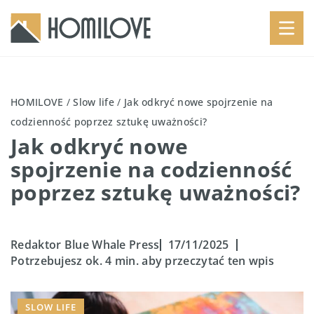
HOMILOVE
/
Slow life
/
Jak odkryć nowe spojrzenie na
codzienność poprzez sztukę uważności?
Jak odkryć nowe
spojrzenie na codzienność
poprzez sztukę uważności?
Redaktor Blue Whale Press
17/11/2025
Potrzebujesz ok. 4 min. aby przeczytać ten wpis
SLOW LIFE