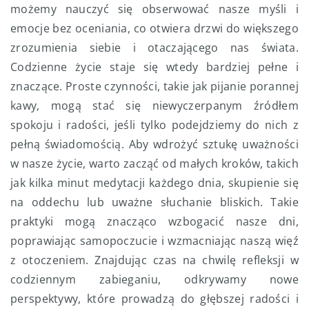
możemy nauczyć się obserwować nasze myśli i
emocje bez oceniania, co otwiera drzwi do większego
zrozumienia siebie i otaczającego nas świata.
Codzienne życie staje się wtedy bardziej pełne i
znaczące. Proste czynności, takie jak pijanie porannej
kawy, mogą stać się niewyczerpanym źródłem
spokoju i radości, jeśli tylko podejdziemy do nich z
pełną świadomością. Aby wdrożyć sztukę uważności
w nasze życie, warto zacząć od małych kroków, takich
jak kilka minut medytacji każdego dnia, skupienie się
na oddechu lub uważne słuchanie bliskich. Takie
praktyki mogą znacząco wzbogacić nasze dni,
poprawiając samopoczucie i wzmacniając naszą więź
z otoczeniem. Znajdując czas na chwilę refleksji w
codziennym zabieganiu, odkrywamy nowe
perspektywy, które prowadzą do głębszej radości i