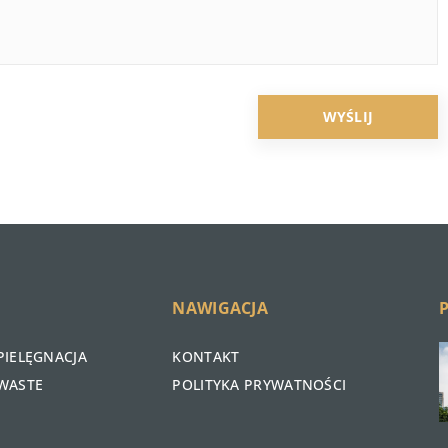
NAWIGACJA
PIELĘGNACJA
KONTAKT
WASTE
POLITYKA PRYWATNOŚCI