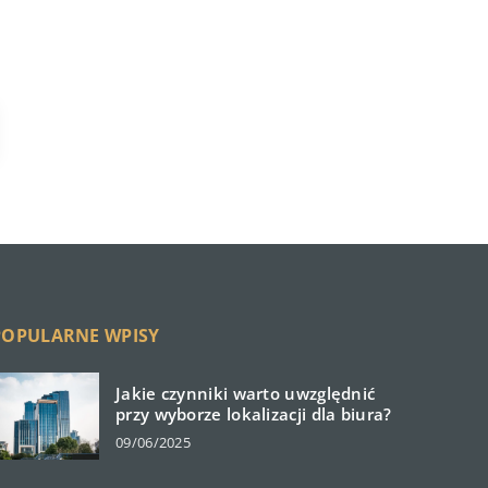
POPULARNE WPISY
Jakie czynniki warto uwzględnić
przy wyborze lokalizacji dla biura?
09/06/2025