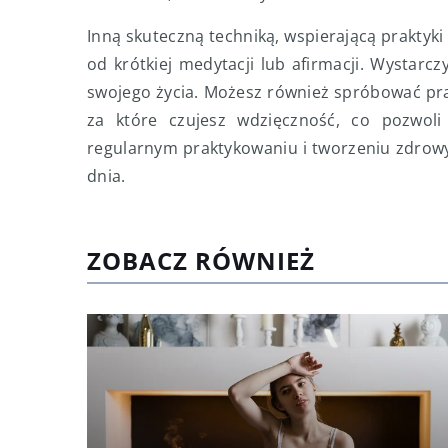
Inną skuteczną techniką, wspierającą praktyki
od krótkiej medytacji lub afirmacji. Wystarc
swojego życia. Możesz również spróbować prakt
za które czujesz wdzięczność, co pozwol
regularnym praktykowaniu i tworzeniu zdrowy
dnia.
ZOBACZ RÓWNIEŻ