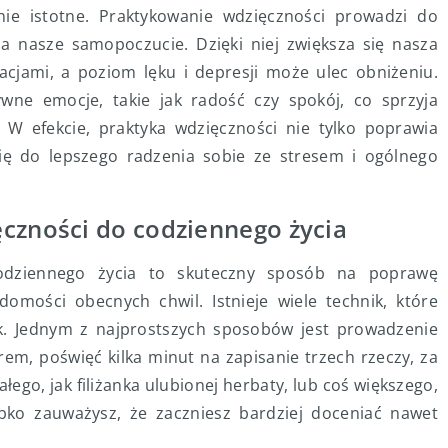
nie istotne. Praktykowanie wdzięczności prowadzi do
a nasze samopoczucie. Dzięki niej zwiększa się nasza
acjami, a poziom lęku i depresji może ulec obniżeniu.
wne emocje, takie jak radość czy spokój, co sprzyja
 W efekcie, praktyka wdzięczności nie tylko poprawia
ię do lepszego radzenia sobie ze stresem i ogólnego
czności do codziennego życia
odziennego życia to skuteczny sposób na poprawę
omości obecnych chwil. Istnieje wiele technik, które
 Jednym z najprostszych sposobów jest prowadzenie
em, poświęć kilka minut na zapisanie trzech rzeczy, za
łego, jak filiżanka ulubionej herbaty, lub coś większego,
ybko zauważysz, że zaczniesz bardziej doceniać nawet