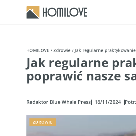
HOMILOVE
/
Zdrowie
/
Jak regularne praktykowani
Jak regularne pr
poprawić nasze s
Redaktor Blue Whale Press
16/11/2024
Potr
ZDROWIE