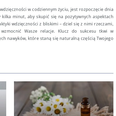
 wdzięczności w codziennym życiu, jest rozpoczęcie dnia
zy kilka minut, aby skupić się na pozytywnych aspektach
yki wdzięczności z bliskimi – dziel się z nimi rzeczami,
i wzmocnić Wasze relacje. Klucz do sukcesu tkwi w
ch nawyków, które staną się naturalną częścią Twojego