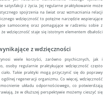
e satysfakcji z życia. Jej regularne praktykowanie może
stycznego spojrzenia na świat oraz wzmacniania relacji
hicznego wdzięczność to potężne narzędzie wspierające
jące samoocenę oraz pomagające w radzeniu sobie z
 że wdzięczność staje się istotnym elementem dbałości
 wynikające z wdzięczności
ynosi wiele korzyści, zarówno psychicznych, jak i
go, osoby regularnie praktykujące wdzięczność często
iało. Takie praktyki mogą przyczynić się do poprawy
z ogólnej regeneracji organizmu. Co więcej, wdzięczność
zmocnienie układu odpornościowego, co potwierdzają
prawiają, że w dłuższej perspektywie możemy cieszyć się