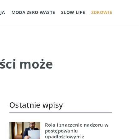
JA
MODA ZERO WASTE
SLOW LIFE
ZDROWIE
ści może
Ostatnie wpisy
Rola i znaczenie nadzoru w
postępowaniu
upadłościowym z