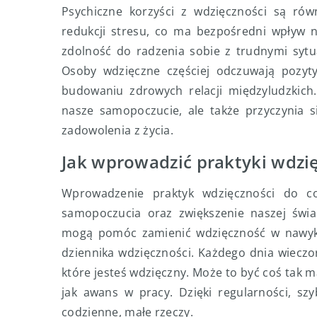
Psychiczne korzyści z wdzięczności są rów
redukcji stresu, co ma bezpośredni wpływ n
zdolność do radzenia sobie z trudnymi sytu
Osoby wdzięczne częściej odczuwają pozyty
budowaniu zdrowych relacji międzyludzkich.
nasze samopoczucie, ale także przyczynia s
zadowolenia z życia.
Jak wprowadzić praktyki wdzię
Wprowadzenie praktyk wdzięczności do c
samopoczucia oraz zwiększenie naszej świad
mogą pomóc zamienić wdzięczność w nawyk.
dziennika wdzięczności. Każdego dnia wieczor
które jesteś wdzięczny. Może to być coś tak ma
jak awans w pracy. Dzięki regularności, sz
codzienne, małe rzeczy.