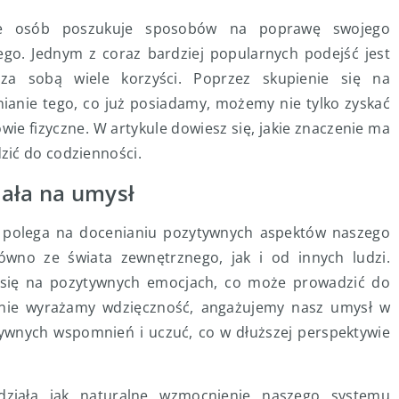
le osób poszukuje sposobów na poprawę swojego
go. Jednym z coraz bardziej popularnych podejść jest
 za sobą wiele korzyści. Poprzez skupienie się na
ianie tego, co już posiadamy, możemy nie tylko zyskać
wie fizyczne. W artykule dowiesz się, jakie znaczenie ma
zić do codzienności.
iała na umysł
a polega na docenianiu pozytywnych aspektów naszego
wno ze świata zewnętrznego, jak i od innych ludzi.
 się na pozytywnych emocjach, co może prowadzić do
wnie wyrażamy wdzięczność, angażujemy nasz umysł w
ywnych wspomnień i uczuć, co w dłuższej perspektywie
ziała jak naturalne wzmocnienie naszego systemu