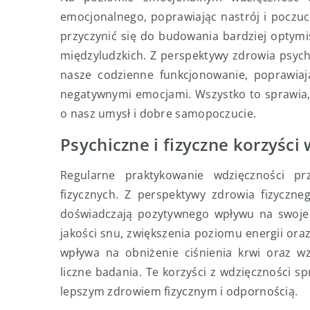
emocjonalnego, poprawiając nastrój i poczuci
przyczynić się do budowania bardziej optymi
międzyludzkich. Z perspektywy zdrowia psyc
nasze codzienne funkcjonowanie, poprawia
negatywnymi emocjami. Wszystko to sprawia,
o nasz umysł i dobre samopoczucie.
Psychiczne i fizyczne korzyści
Regularne praktykowanie wdzięczności prz
fizycznych. Z perspektywy zdrowia fizyczne
doświadczają pozytywnego wpływu na swoje c
jakości snu, zwiększenia poziomu energii ora
wpływa na obniżenie ciśnienia krwi oraz w
liczne badania. Te korzyści z wdzięczności s
lepszym zdrowiem fizycznym i odpornością.