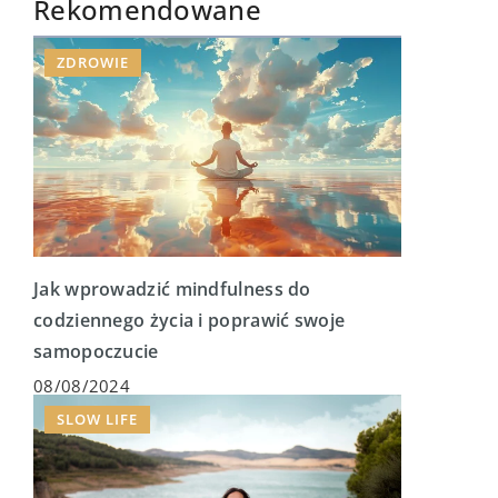
Rekomendowane
ZDROWIE
Jak wprowadzić mindfulness do
codziennego życia i poprawić swoje
samopoczucie
08/08/2024
SLOW LIFE