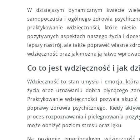
W dzisiejszym dynamicznym świecie wie
samopoczucia i ogólnego zdrowia psychiczne
praktykowanie wdzięczności, które niesie
pozytywnych aspektach naszego życia i docen
lepszy nastrój, ale także poprawić własne zdro
wdzięczność oraz jak można ją łatwo wprowad
Co to jest wdzięczność i jak dz
Wdzięczność to stan umysłu i emocja, któr
życia oraz uznawaniu dobra płynącego zaró
Praktykowanie wdzięczności pozwala skupić
poprawy zdrowia psychicznego. Kiedy akty
proces rozpoznawania i pielęgnowania pozyt
może obniżyć poziom stresu oraz lęku.
Na poziomie emocjonalnym wdzięczność d