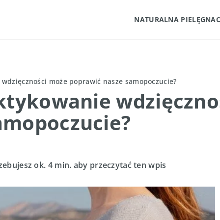
NATURALNA PIELĘGNAC
e wdzięczności może poprawić nasze samopoczucie?
aktykowanie wdzięczno
amopoczucie?
zebujesz ok. 4 min. aby przeczytać ten wpis