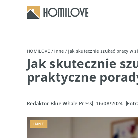
HOMILOVE
/
Inne
/
Jak skutecznie szukać pracy w 
Jak skutecznie sz
praktyczne porad
Redaktor Blue Whale Press
16/08/2024
Potr
INNE