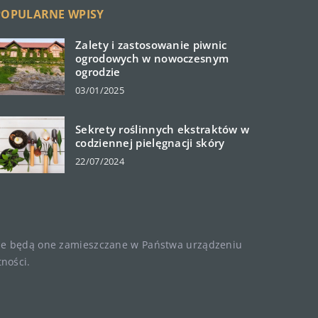
POPULARNE WPISY
Zalety i zastosowanie piwnic
ogrodowych w nowoczesnym
ogrodzie
03/01/2025
Sekrety roślinnych ekstraktów w
codziennej pielęgnacji skóry
22/07/2024
, że będą one zamieszczane w Państwa urządzeniu
tności
.