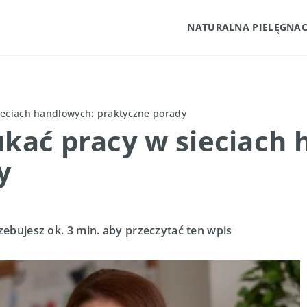
NATURALNA PIELĘGNAC
sieciach handlowych: praktyczne porady
ukać pracy w sieciach
y
zebujesz ok. 3 min. aby przeczytać ten wpis