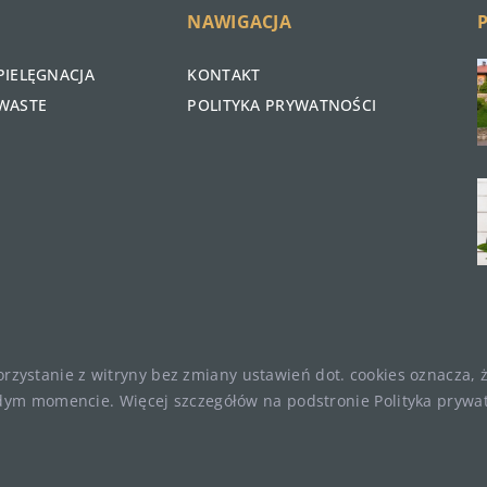
NAWIGACJA
PIELĘGNACJA
KONTAKT
WASTE
POLITYKA PRYWATNOŚCI
Korzystanie z witryny bez zmiany ustawień dot. cookies oznacza
ym momencie. Więcej szczegółów na podstronie
Polityka prywa