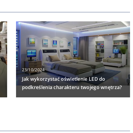
23/10/2024
Jak wykorzystać oświetlenie LED do
podkreślenia charakteru twojego wnętrza?