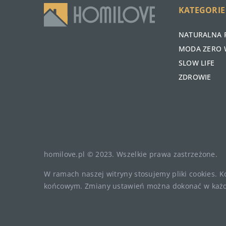
KATEGORIE
NATURALNA 
MODA ZERO 
SLOW LIFE
ZDROWIE
homilove.pl © 2023. Wszelkie prawa zastrzeżone.
W ramach naszej witryny stosujemy pliki cookies. 
końcowym. Zmiany ustawień można dokonać w każd