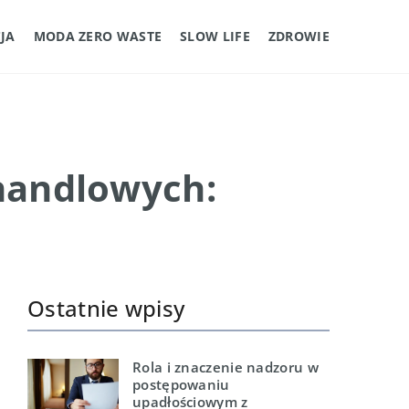
JA
MODA ZERO WASTE
SLOW LIFE
ZDROWIE
 handlowych:
Ostatnie wpisy
Rola i znaczenie nadzoru w
postępowaniu
upadłościowym z