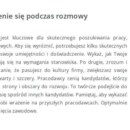
enie się podczas rozmowy
jest kluczowe dla skutecznego poszukiwania pracy,
wych. Aby się wyróżnić, potrzebujesz kilku skutecznych
 swoje umiejętności i doświadczenie. Wykaż, jak Twoje
ją się na wymagania stanowiska. Po drugie, zrozum i
anie, że pasujesz do kultury firmy, zwiększasz swoje
arty i szczery. Pracodawcy cenią kandydatów, którzy
 strony i obszary do rozwoju. To twórcze podejście do
 się spośród innych kandydatów. Pamiętaj, aby wykazać
robi wrażenie na przyszłych pracodawcach. Optymalnie
gnięcia zawodowe.