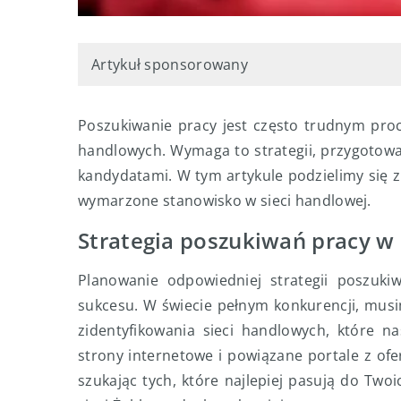
Artykuł sponsorowany
Poszukiwanie pracy jest często trudnym proc
handlowych. Wymaga to strategii, przygotowan
kandydatami. W tym artykule podzielimy się 
wymarzone stanowisko w sieci handlowej.
Strategia poszukiwań pracy w
Planowanie odpowiedniej strategii poszuki
sukcesu. W świecie pełnym konkurencji, musi
zidentyfikowania sieci handlowych, które n
strony internetowe i powiązane portale z ofe
szukając tych, które najlepiej pasują do Two