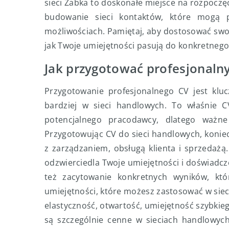
sieci Żabka to doskonałe miejsce na rozpocz
budowanie sieci kontaktów, które mogą
możliwościach. Pamiętaj, aby dostosować swoje
jak Twoje umiejętności pasują do konkretnego
Jak przygotować profesjonalny
Przygotowanie profesjonalnego CV jest kl
bardziej w sieci handlowych. To właśnie
potencjalnego pracodawcy, dlatego ważne
Przygotowując CV do sieci handlowych, konie
z zarządzaniem, obsługą klienta i sprzedażą
odzwierciedla Twoje umiejętności i doświadc
też zacytowanie konkretnych wyników, któ
umiejętności, które możesz zastosować w siec
elastyczność, otwartość, umiejętność szybkieg
są szczególnie cenne w sieciach handlowych