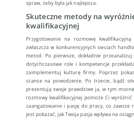
spraw, żeby była jak najlepsza.
Skuteczne metody na wyróżni
kwalifikacyjnej
Przygotowanie na rozmowę kwalifikacyjną 
zwłaszcza w konkurencyjnych sieciach handlo
metod. Po pierwsze, dokładnie przeanalizuj
dotychczasowe role i kompetencje przekłada
zaimplementuj kulturę firmy. Poprzez pokaz
szanse na powodzenie. Po trzecie, bądź otw
prezentują swoje prawdziwe ja, w tym mocne
rozmowy kwalifikacyjnej pomoże Ci wyróżnić
zaangażowanie i pasję do pracy, co zawsze 
jest pokazać, jak Twoja pasja wpływa na osią