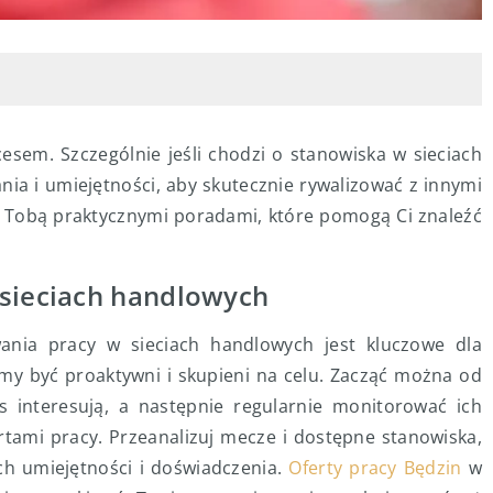
esem. Szczególnie jeśli chodzi o stanowiska w sieciach
ia i umiejętności, aby skutecznie rywalizować z innymi
z Tobą praktycznymi poradami, które pomogą Ci znaleźć
 sieciach handlowych
wania pracy w sieciach handlowych jest kluczowe dla
my być proaktywni i skupieni na celu. Zacząć można od
as interesują, a następnie regularnie monitorować ich
rtami pracy. Przeanalizuj mecze i dostępne stanowiska,
ich umiejętności i doświadczenia.
Oferty pracy Będzin
w