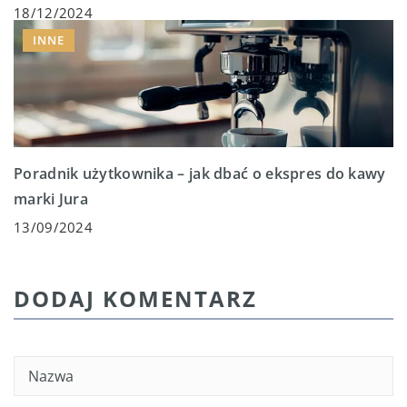
18/12/2024
INNE
Poradnik użytkownika – jak dbać o ekspres do kawy
marki Jura
13/09/2024
DODAJ KOMENTARZ