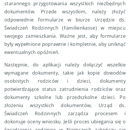
starannego przygotowania wszystkich niezbędnych
dokumentów. Przede wszystkim, należy złożyć
odpowiednie formularze w biurze Urzędzie ds.
Świadczeń Rodzinnych (Familienkasse) w miejscu
swojego zamieszkania. Ważne jest, aby formularze
były wypełnione poprawnie i kompletnie, aby uniknąć
ewentualnych opóźnień.
Następnie, do aplikacji należy dołączyć wszelkie
wymagane dokumenty, takie jak kopie dowodów
osobistych rodziców i dzieci, dokumenty
potwierdzające status zatrudnienia rodziców oraz
dokumenty szkolne lub przedszkolne dzieci. Po
złożeniu wszystkich dokumentów, Urząd ds.
Świadczeń Rodzinnych zarządza procesem i
dokonuje oceny wniosku. Jeśli proces ubiegania się o
świadczenia rodzinne w Niemczech zakończy się