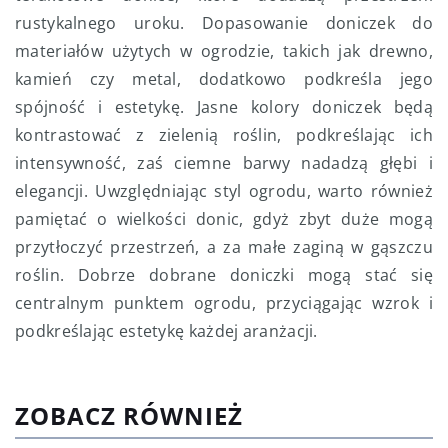
rustykalnego uroku. Dopasowanie doniczek do
materiałów użytych w ogrodzie, takich jak drewno,
kamień czy metal, dodatkowo podkreśla jego
spójność i estetykę. Jasne kolory doniczek będą
kontrastować z zielenią roślin, podkreślając ich
intensywność, zaś ciemne barwy nadadzą głębi i
elegancji. Uwzględniając styl ogrodu, warto również
pamiętać o wielkości donic, gdyż zbyt duże mogą
przytłoczyć przestrzeń, a za małe zaginą w gąszczu
roślin. Dobrze dobrane doniczki mogą stać się
centralnym punktem ogrodu, przyciągając wzrok i
podkreślając estetykę każdej aranżacji.
ZOBACZ RÓWNIEŻ