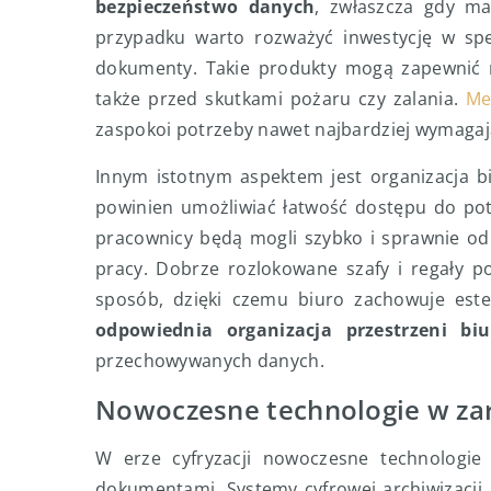
bezpieczeństwo danych
, zwłaszcza gdy m
przypadku warto rozważyć inwestycję w spec
dokumenty. Takie produkty mogą zapewnić 
także przed skutkami pożaru czy zalania.
Me
zaspokoi potrzeby nawet najbardziej wymagaj
Innym istotnym aspektem jest organizacja 
powinien umożliwiać łatwość dostępu do p
pracownicy będą mogli szybko i sprawnie od
pracy. Dobrze rozlokowane szafy i regały p
sposób, dzięki czemu biuro zachowuje est
odpowiednia organizacja przestrzeni biu
przechowywanych danych.
Nowoczesne technologie w z
W erze cyfryzacji nowoczesne technologie
dokumentami. Systemy cyfrowej archiwizacji