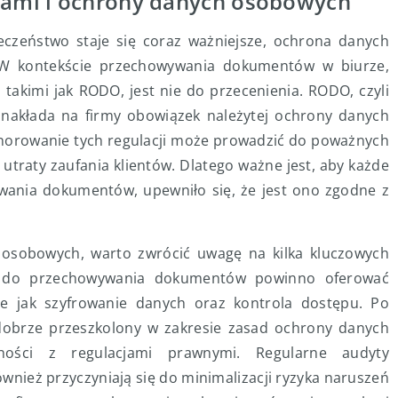
cjami i ochrony danych osobowych
eczeństwo staje się coraz ważniejsze, ochrona danych
 W kontekście przechowywania dokumentów w biurze,
takimi jak RODO, jest nie do przecenienia. RODO, czyli
nakłada na firmy obowiązek należytej ochrony danych
gnorowanie tych regulacji może prowadzić do poważnych
utraty zaufania klientów. Dlatego ważne jest, aby każde
wania dokumentów, upewniło się, że jest ono zgodne z
osobowych, warto zwrócić uwagę na kilka kluczowych
ie do przechowywania dokumentów powinno oferować
ie jak szyfrowanie danych oraz kontrola dostępu. Po
ł dobrze przeszkolony w zakresie zasad ochrony danych
ości z regulacjami prawnymi. Regularne audyty
wnież przyczyniają się do minimalizacji ryzyka naruszeń