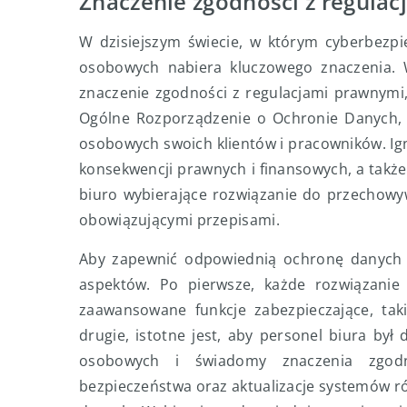
Znaczenie zgodności z regula
W dzisiejszym świecie, w którym cyberbezpi
osobowych nabiera kluczowego znaczenia.
znaczenie zgodności z regulacjami prawnymi, 
Ogólne Rozporządzenie o Ochronie Danych, 
osobowych swoich klientów i pracowników. I
konsekwencji prawnych i finansowych, a także 
biuro wybierające rozwiązanie do przechowy
obowiązującymi przepisami.
Aby zapewnić odpowiednią ochronę danych 
aspektów. Po pierwsze, każde rozwiązan
zaawansowane funkcje zabezpieczające, tak
drugie, istotne jest, aby personel biura by
osobowych i świadomy znaczenia zgodn
bezpieczeństwa oraz aktualizacje systemów ró