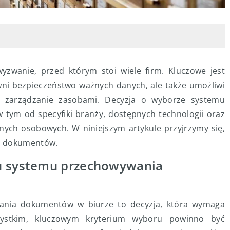
wanie, przed którym stoi wiele firm. Kluczowe jest
ewni bezpieczeństwo ważnych danych, ale także umożliwi
e zarządzanie zasobami. Decyzja o wyborze systemu
 tym od specyfiki branży, dostępnych technologii oraz
ch osobowych. W niniejszym artykule przyjrzymy się,
ia dokumentów.
ru systemu przechowywania
nia dokumentów w biurze to decyzja, która wymaga
zystkim, kluczowym kryterium wyboru powinno być