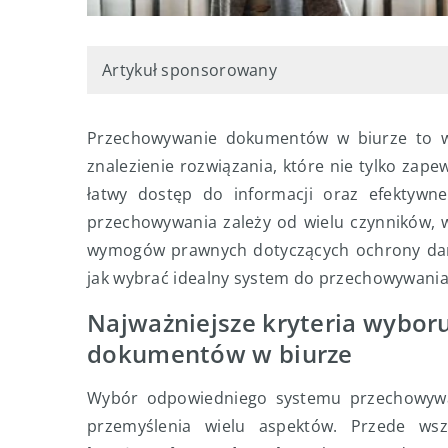
Artykuł sponsorowany
Przechowywanie dokumentów w biurze to wyz
znalezienie rozwiązania, które nie tylko zap
łatwy dostęp do informacji oraz efektywn
przechowywania zależy od wielu czynników, w
wymogów prawnych dotyczących ochrony dany
jak wybrać idealny system do przechowywan
Najważniejsze kryteria wybo
dokumentów w biurze
Wybór odpowiedniego systemu przechowywa
przemyślenia wielu aspektów. Przede ws