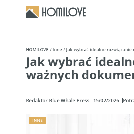
HOMILOVE
/
Inne
/
Jak wybrać idealne rozwiązani
Jak wybrać ideal
ważnych dokumen
Redaktor Blue Whale Press
15/02/2026
Potr
INNE