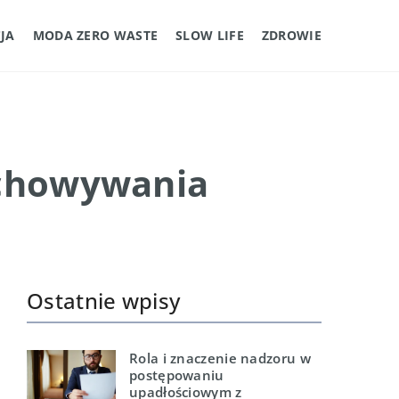
JA
MODA ZERO WASTE
SLOW LIFE
ZDROWIE
echowywania
Ostatnie wpisy
Rola i znaczenie nadzoru w
postępowaniu
upadłościowym z