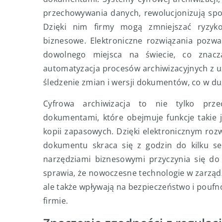
przechowywania danych, rewolucjonizują spo
Dzięki nim firmy mogą zmniejszać ryzyk
biznesowe. Elektroniczne rozwiązania pozwa
dowolnego miejsca na świecie, co znaczą
automatyzacja procesów archiwizacyjnych z u
śledzenie zmian i wersji dokumentów, co w du
Cyfrowa archiwizacja to nie tylko prze
dokumentami, które obejmuje funkcje takie j
kopii zapasowych. Dzięki elektronicznym ro
dokumentu skraca się z godzin do kilku s
narzędziami biznesowymi przyczynia się do 
sprawia, że nowoczesne technologie w zarząd
ale także wpływają na bezpieczeństwo i pouf
firmie.