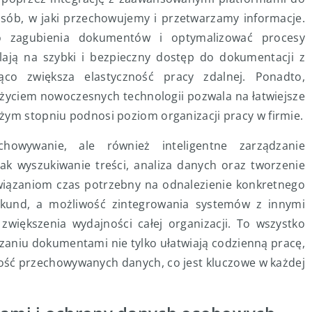
sób, w jaki przechowujemy i przetwarzamy informacje.
o zagubienia dokumentów i optymalizować procesy
lają na szybki i bezpieczny dostęp do dokumentacji z
co zwiększa elastyczność pracy zdalnej. Ponadto,
życiem nowoczesnych technologii pozwala na łatwiejsze
żym stopniu podnosi poziom organizacji pracy w firmie.
chowywanie, ale również inteligentne zarządzanie
ak wyszukiwanie treści, analiza danych oraz tworzenie
związaniom czas potrzebny na odnalezienie konkretnego
ekund, a możliwość zintegrowania systemów z innymi
zwiększenia wydajności całej organizacji. To wszystko
zaniu dokumentami nie tylko ułatwiają codzienną pracę,
ność przechowywanych danych, co jest kluczowe w każdej