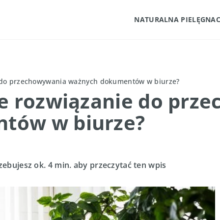
NATURALNA PIELĘGNAC
e do przechowywania ważnych dokumentów w biurze?
ne rozwiązanie do prz
tów w biurze?
zebujesz ok. 4 min. aby przeczytać ten wpis