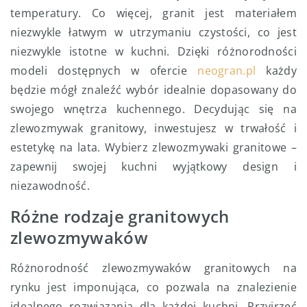
temperatury. Co więcej, granit jest materiałem
niezwykle łatwym w utrzymaniu czystości, co jest
niezwykle istotne w kuchni. Dzięki różnorodności
modeli dostępnych w ofercie
neogran.pl
każdy
będzie mógł znaleźć wybór idealnie dopasowany do
swojego wnętrza kuchennego. Decydując się na
zlewozmywak granitowy, inwestujesz w trwałość i
estetykę na lata. Wybierz zlewozmywaki granitowe –
zapewnij swojej kuchni wyjątkowy design i
niezawodność.
Różne rodzaje granitowych
zlewozmywaków
Różnorodność zlewozmywaków granitowych na
rynku jest imponująca, co pozwala na znalezienie
idealnego rozwiązania dla każdej kuchni. Przyjrzeć