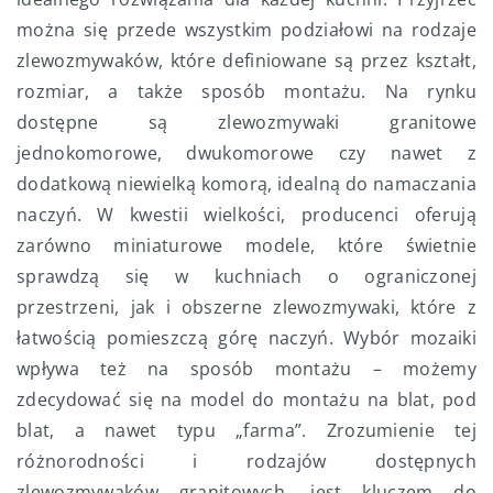
można się przede wszystkim podziałowi na rodzaje
zlewozmywaków, które definiowane są przez kształt,
rozmiar, a także sposób montażu. Na rynku
dostępne są zlewozmywaki granitowe
jednokomorowe, dwukomorowe czy nawet z
dodatkową niewielką komorą, idealną do namaczania
naczyń. W kwestii wielkości, producenci oferują
zarówno miniaturowe modele, które świetnie
sprawdzą się w kuchniach o ograniczonej
przestrzeni, jak i obszerne zlewozmywaki, które z
łatwością pomieszczą górę naczyń. Wybór mozaiki
wpływa też na sposób montażu – możemy
zdecydować się na model do montażu na blat, pod
blat, a nawet typu „farma”. Zrozumienie tej
różnorodności i rodzajów dostępnych
zlewozmywaków granitowych, jest kluczem do