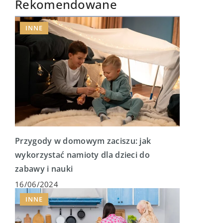
Rekomendowane
INNE
Przygody w domowym zaciszu: jak
wykorzystać namioty dla dzieci do
zabawy i nauki
16/06/2024
INNE