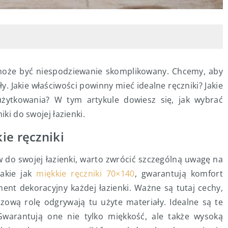
może być niespodziewanie skomplikowany. Chcemy, aby
ły. Jakie właściwości powinny mieć idealne ręczniki? Jakie
użytkowania? W tym artykule dowiesz się, jak wybrać
iki do swojej łazienki.
ie ręczniki
do swojej łazienki, warto zwrócić szczególną uwagę na
takie jak
miękkie ręczniki 70×140
, gwarantują komfort
ent dekoracyjny każdej łazienki. Ważne są tutaj cechy,
uczową rolę odgrywają tu użyte materiały. Idealne są te
Gwarantują one nie tylko miękkość, ale także wysoką