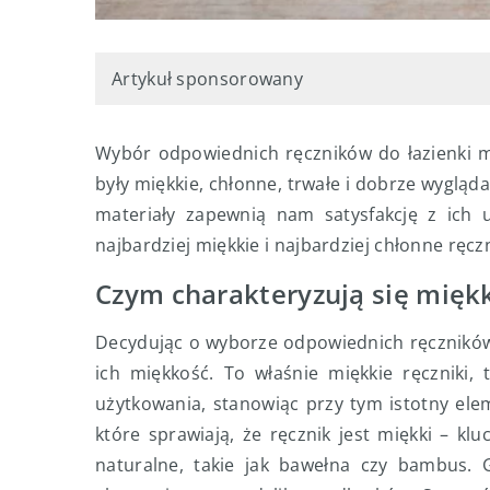
Artykuł sponsorowany
Wybór odpowiednich ręczników do łazienki 
były miękkie, chłonne, trwałe i dobrze wygląda
materiały zapewnią nam satysfakcję z ich 
najbardziej miękkie i najbardziej chłonne ręczn
Czym charakteryzują się miękk
Decydując o wyborze odpowiednich ręczników 
ich miękkość. To właśnie miękkie ręczniki, 
użytkowania, stanowiąc przy tym istotny elem
które sprawiają, że ręcznik jest miękki – kl
naturalne, takie jak bawełna czy bambus. 