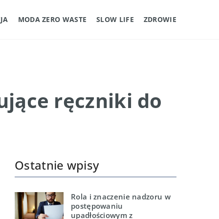
JA
MODA ZERO WASTE
SLOW LIFE
ZDROWIE
ujące ręczniki do
Ostatnie wpisy
Rola i znaczenie nadzoru w
postępowaniu
upadłościowym z