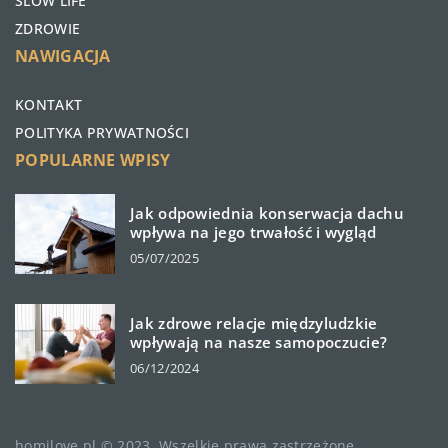
SLOW LIFE
ZDROWIE
NAWIGACJA
KONTAKT
POLITYKA PRYWATNOŚCI
POPULARNE WPISY
Jak odpowiednia konserwacja dachu
wpływa na jego trwałość i wygląd
05/07/2025
Jak zdrowe relacje międzyludzkie
wpływają na nasze samopoczucie?
06/12/2024
homilove.pl © 2023. Wszelkie prawa zastrzeżone.