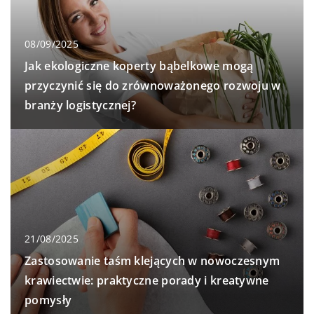
08/09/2025
Jak ekologiczne koperty bąbelkowe mogą
przyczynić się do zrównoważonego rozwoju w
branży logistycznej?
21/08/2025
Zastosowanie taśm klejących w nowoczesnym
krawiectwie: praktyczne porady i kreatywne
pomysły