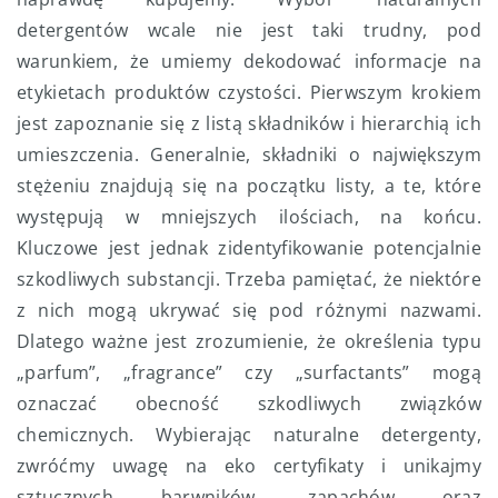
detergentów wcale nie jest taki trudny, pod
warunkiem, że umiemy dekodować informacje na
etykietach produktów czystości. Pierwszym krokiem
jest zapoznanie się z listą składników i hierarchią ich
umieszczenia. Generalnie, składniki o największym
stężeniu znajdują się na początku listy, a te, które
występują w mniejszych ilościach, na końcu.
Kluczowe jest jednak zidentyfikowanie potencjalnie
szkodliwych substancji. Trzeba pamiętać, że niektóre
z nich mogą ukrywać się pod różnymi nazwami.
Dlatego ważne jest zrozumienie, że określenia typu
„parfum”, „fragrance” czy „surfactants” mogą
oznaczać obecność szkodliwych związków
chemicznych. Wybierając naturalne detergenty,
zwróćmy uwagę na eko certyfikaty i unikajmy
sztucznych barwników, zapachów oraz