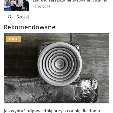
zakresu zarządzania zasobami ludzkimi?
17/07/2026
Rekomendowane
INNE
Jak wybrać odpowiednią oczyszczalnię dla domu