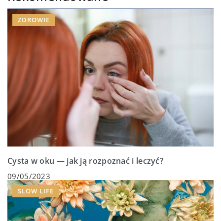
ZDROWIE
Cysta w oku — jak ją rozpoznać i leczyć?
09/05/2023
SLOW LIFE