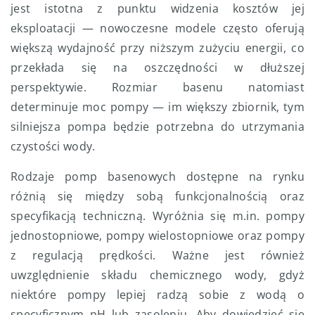
jest istotna z punktu widzenia kosztów jej
eksploatacji — nowoczesne modele często oferują
większą wydajność przy niższym zużyciu energii, co
przekłada się na oszczędności w dłuższej
perspektywie. Rozmiar basenu natomiast
determinuje moc pompy — im większy zbiornik, tym
silniejsza pompa będzie potrzebna do utrzymania
czystości wody.
Rodzaje pomp basenowych dostępne na rynku
różnią się między sobą funkcjonalnością oraz
specyfikacją techniczną. Wyróżnia się m.in. pompy
jednostopniowe, pompy wielostopniowe oraz pompy
z regulacją prędkości. Ważne jest również
uwzględnienie składu chemicznego wody, gdyż
niektóre pompy lepiej radzą sobie z wodą o
specyficznym pH lub zasoleniu. Aby dowiedzieć się