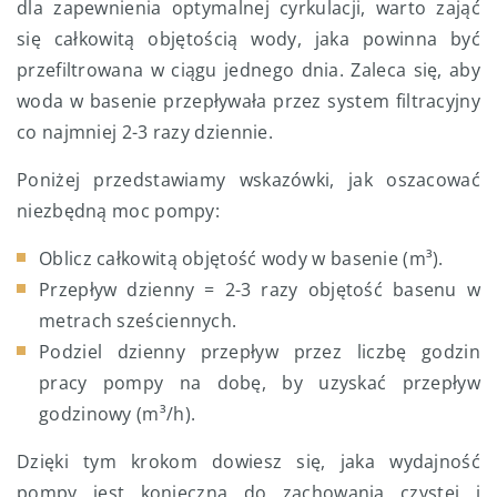
dla zapewnienia optymalnej cyrkulacji, warto zająć
się całkowitą objętością wody, jaka powinna być
przefiltrowana w ciągu jednego dnia. Zaleca się, aby
woda w basenie przepływała przez system filtracyjny
co najmniej 2-3 razy dziennie.
Poniżej przedstawiamy wskazówki, jak oszacować
niezbędną moc pompy:
Oblicz całkowitą objętość wody w basenie (m³).
Przepływ dzienny = 2-3 razy objętość basenu w
metrach sześciennych.
Podziel dzienny przepływ przez liczbę godzin
pracy pompy na dobę, by uzyskać przepływ
godzinowy (m³/h).
Dzięki tym krokom dowiesz się, jaka wydajność
pompy jest konieczna do zachowania czystej i