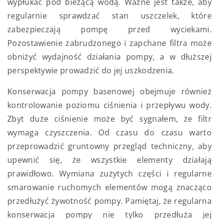
wypłukać pod bieżącą wodą. Ważne jest także, aby
regularnie sprawdzać stan uszczelek, które
zabezpieczają pompę przed wyciekami.
Pozostawienie zabrudzonego i zapchane filtra może
obniżyć wydajność działania pompy, a w dłuższej
perspektywie prowadzić do jej uszkodzenia.
Konserwacja pompy basenowej obejmuje również
kontrolowanie poziomu ciśnienia i przepływu wody.
Zbyt duże ciśnienie może być sygnałem, że filtr
wymaga czyszczenia. Od czasu do czasu warto
przeprowadzić gruntowny przegląd techniczny, aby
upewnić się, że wszystkie elementy działają
prawidłowo. Wymiana zużytych części i regularne
smarowanie ruchomych elementów mogą znacząco
przedłużyć żywotność pompy. Pamiętaj, że regularna
konserwacja pompy nie tylko przedłuża jej