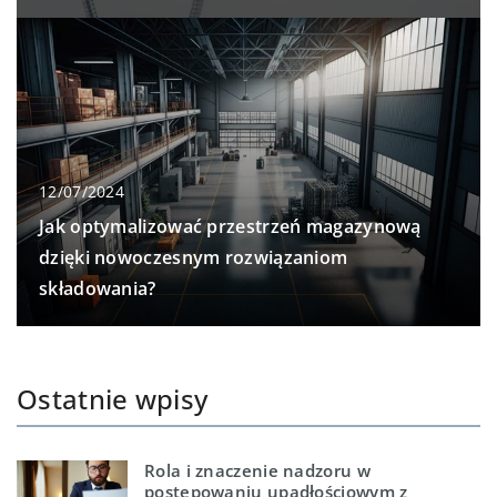
12/07/2024
Jak optymalizować przestrzeń magazynową
dzięki nowoczesnym rozwiązaniom
składowania?
Ostatnie wpisy
Rola i znaczenie nadzoru w
postępowaniu upadłościowym z