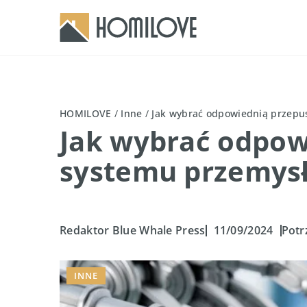
HOMILOVE
/
Inne
/
Jak wybrać odpowiednią przepu
Jak wybrać odpow
systemu przemys
Redaktor Blue Whale Press
11/09/2024
Potr
INNE