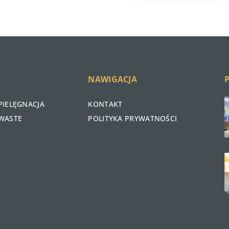
NAWIGACJA
PIELĘGNACJA
KONTAKT
WASTE
POLITYKA PRYWATNOŚCI