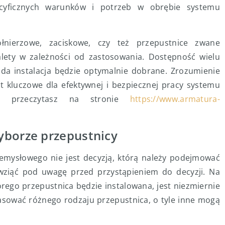
cyficznych warunków i potrzeb w obrębie systemu
łnierzowe, zaciskowe, czy też przepustnice zwane
lety w zależności od zastosowania. Dostępność wielu
żda instalacja będzie optymalnie dobrane. Zrozumienie
st kluczowe dla efektywnej i bezpiecznej pracy systemu
t przeczytasz na stronie
https://www.armatura-
yborze przepustnicy
mysłowego nie jest decyzją, którą należy podejmować
ży wziąć pod uwagę przed przystąpieniem do decyzji. Na
rego przepustnica będzie instalowana, jest niezmiernie
asować różnego rodzaju przepustnica, o tyle inne mogą