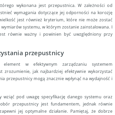
którego wykonana jest przepustnica. W zależności od
istnieć wymagania dotyczące jej odporności na korozję
ielkość jest również kryterium, które nie może zostać
 wymiarów systemu, w którym zostanie zainstalowana. I
est równie ważny i powinien być uwzględniony przy
zystania przepustnicy
wy element w efektywnym zarządzaniu systemem
 zrozumienie, jak najbardziej efektywnie wykorzystać
ania przepustnicy mogą znacznie wpłynąć na wydajność i
ży wziąć pod uwagę specyfikację danego systemu oraz
obór przepustnicy jest fundamentem, jednak równie
 zapewni jej optymalne działanie. Pamiętaj, że dobrze