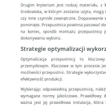
Drugim kryterium jest rodzaj materiału, z 
środowiska, w którym zostanie użyta, mogą 
czy inne czynniki zewnętrzne. Dopasowanie w
pominięte. Przepustnica powinna pasować do
na koniec, sposób montażu przepustnicy j
dokonywaniu wyboru.
Strategie optymalizacji wykor
Optymalizacja przepustnicy to kluczo
przemysłowym. Kluczowe w tym procesie jest
możliwości przepustnic. Strategie wykorzyst
efektywność produkcji.
Wybierając odpowiednią przepustnicę, nale
wymagane normy jakościowe. Prawidłowy d
ważna jest jej prawidłowa instalacja, która