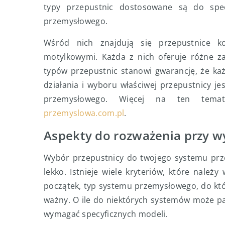
typy przepustnic dostosowane są do spe
przemysłowego.
Wśród nich znajdują się przepustnice ko
motylkowymi. Każda z nich oferuje różne za
typów przepustnic stanowi gwarancję, że ka
działania i wyboru właściwej przepustnicy je
przemysłowego. Więcej na ten tema
przemyslowa.com.pl
.
Aspekty do rozważenia przy w
Wybór przepustnicy do twojego systemu prze
lekko. Istnieje wiele kryteriów, które nale
początek, typ systemu przemysłowego, do któ
ważny. O ile do niektórych systemów może p
wymagać specyficznych modeli.