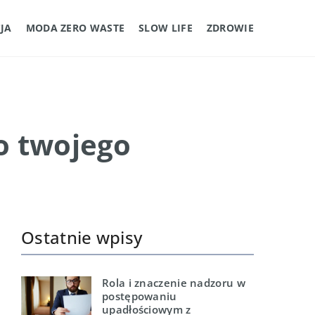
JA
MODA ZERO WASTE
SLOW LIFE
ZDROWIE
o twojego
Ostatnie wpisy
Rola i znaczenie nadzoru w
postępowaniu
upadłościowym z