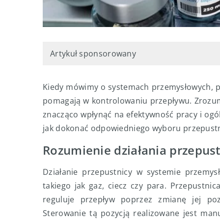
Artykuł sponsorowany
Kiedy mówimy o systemach przemysłowych, pr
pomagają w kontrolowaniu przepływu. Zrozum
znacząco wpłynąć na efektywność pracy i og
jak dokonać odpowiedniego wyboru przepustn
Rozumienie działania przepus
Działanie przepustnicy w systemie przemys
takiego jak gaz, ciecz czy para. Przepustn
reguluje przepływ poprzez zmianę jej pozy
Sterowanie tą pozycją realizowane jest man