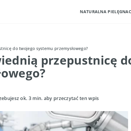
NATURALNA PIELĘGNAC
stnicę do twojego systemu przemysłowego?
iednią przepustnicę d
łowego?
zebujesz ok. 3 min. aby przeczytać ten wpis