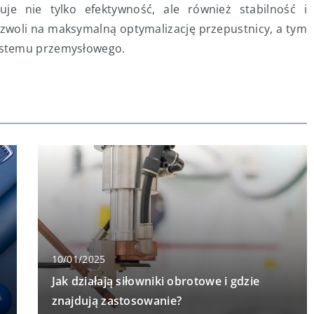
je nie tylko efektywność, ale również stabilność i
ozwoli na maksymalną optymalizację przepustnicy, a tym
ystemu przemysłowego.
10/01/2025
Jak działają siłowniki obrotowe i gdzie
znajdują zastosowanie?