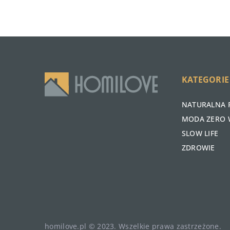
KATEGORIE
NATURALNA 
MODA ZERO 
SLOW LIFE
ZDROWIE
homilove.pl © 2023. Wszelkie prawa zastrzeżone.