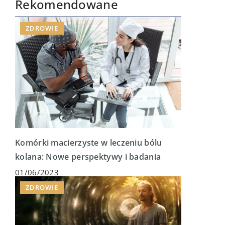
Rekomendowane
ZDROWIE
Komórki macierzyste w leczeniu bólu
kolana: Nowe perspektywy i badania
01/06/2023
ZDROWIE