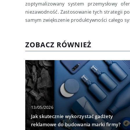
zoptymalizowany system przemysłowy oferu
niezawodność. Zastosowanie tych strategii p
samym zwiększenie produktywności całego s
ZOBACZ RÓWNIEŻ
13/05/2026
Jak skutecznie wykorzystać gadżety
reklamowe do budowania marki firmy?