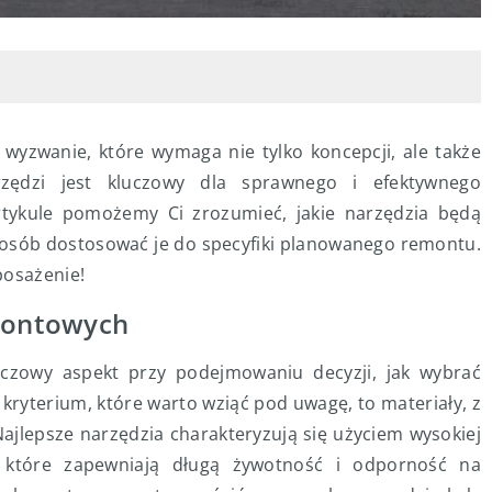
wyzwanie, które wymaga nie tylko koncepcji, ale także
zędzi jest kluczowy dla sprawnego i efektywnego
tykule pomożemy Ci zrozumieć, jakie narzędzia będą
 sposób dostosować je do specyfiki planowanego remontu.
posażenie!
emontowych
czowy aspekt przy podejmowaniu decyzji, jak wybrać
ryterium, które warto wziąć pod uwagę, to materiały, z
jlepsze narzędzia charakteryzują się użyciem wysokiej
w, które zapewniają długą żywotność i odporność na