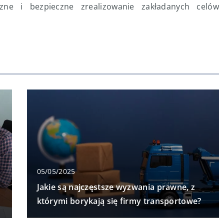
zne i bezpieczne zrealizowanie zakładanych celów
05/05/2025
Jakie są najczęstsze wyzwania prawne, z
którymi borykają się firmy transportowe?