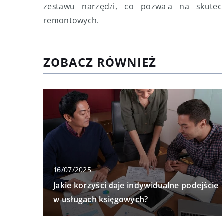
zestawu narzędzi, co pozwala na skutec
remontowych.
ZOBACZ RÓWNIEŻ
16/07/2025
Jakie korzyści daje indywidualne podejście
w usługach księgowych?