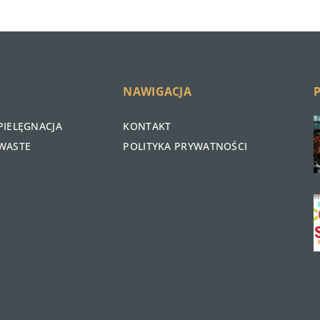
NAWIGACJA
PIELĘGNACJA
KONTAKT
WASTE
POLITYKA PRYWATNOŚCI