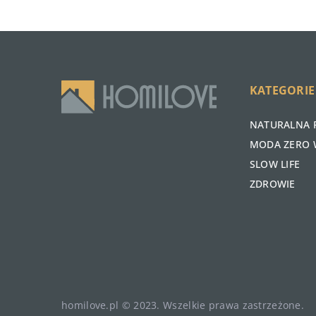
KATEGORIE
NATURALNA 
MODA ZERO 
SLOW LIFE
ZDROWIE
homilove.pl © 2023. Wszelkie prawa zastrzeżone.