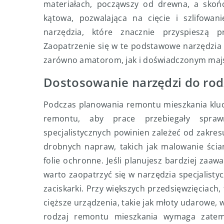
materiałach, począwszy od drewna, a skończ
kątowa, pozwalająca na cięcie i szlifowan
narzędzia, które znacznie przyspieszą 
Zaopatrzenie się w te podstawowe narzędzia
zarówno amatorom, jak i doświadczonym maj
Dostosowanie narzędzi do ro
Podczas planowania remontu mieszkania klucz
remontu, aby prace przebiegały spraw
specjalistycznych powinien zależeć od zakre
drobnych napraw, takich jak malowanie ścia
folie ochronne. Jeśli planujesz bardziej zaawa
warto zaopatrzyć się w narzędzia specjalistycz
zaciskarki. Przy większych przedsięwzięciach
cięższe urządzenia, takie jak młoty udarowe, w
rodzaj remontu mieszkania wymaga zatem