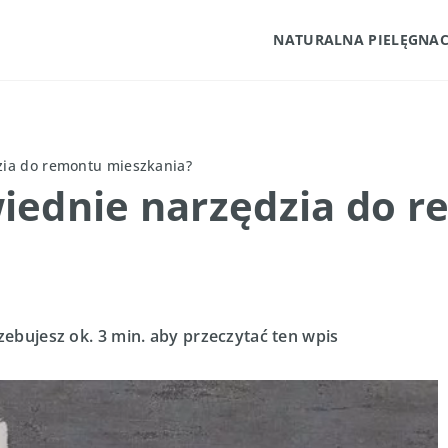
NATURALNA PIELĘGNAC
zia do remontu mieszkania?
iednie narzędzia do 
zebujesz ok. 3 min. aby przeczytać ten wpis