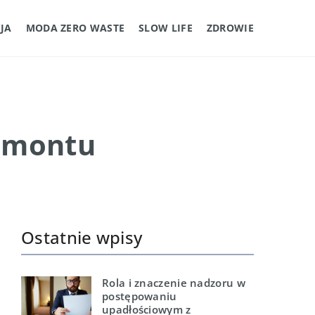
JA
MODA ZERO WASTE
SLOW LIFE
ZDROWIE
remontu
Ostatnie wpisy
Rola i znaczenie nadzoru w
postępowaniu
upadłościowym z