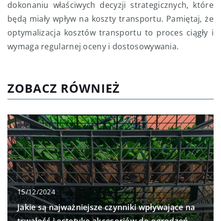
dokonaniu właściwych decyzji strategicznych, które
będą miały wpływ na koszty transportu. Pamiętaj, że
optymalizacja kosztów transportu to proces ciągły i
wymaga regularnej oceny i dostosowywania.
ZOBACZ RÓWNIEŻ
15/12/2024
Jakie są najważniejsze czynniki wpływające na