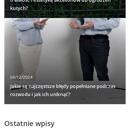
trwałość i estetykę akcesoriów do ogrodzeń
kutych?
04/12/2024
Jakie są najczęstsze błędy popełniane podczas
rozwodu i jak ich uniknąć?
Ostatnie wpisy