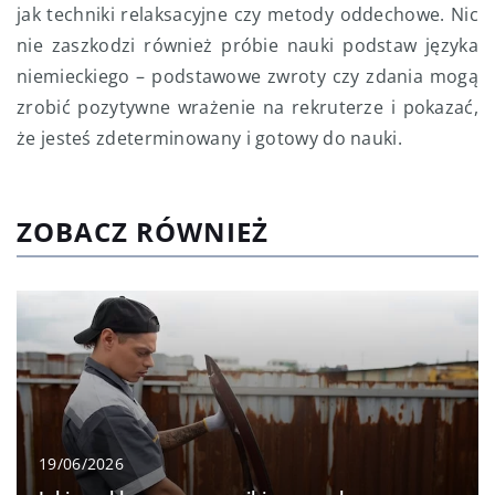
jak techniki relaksacyjne czy metody oddechowe. Nic
nie zaszkodzi również próbie nauki podstaw języka
niemieckiego – podstawowe zwroty czy zdania mogą
zrobić pozytywne wrażenie na rekruterze i pokazać,
że jesteś zdeterminowany i gotowy do nauki.
ZOBACZ RÓWNIEŻ
19/06/2026