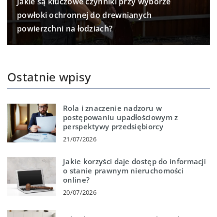
Jakie są kluczowe czynniki przy wyborze
powłoki ochronnej do drewnianych
powierzchni na łodziach?
Ostatnie wpisy
Rola i znaczenie nadzoru w
postępowaniu upadłościowym z
perspektywy przedsiębiorcy
21/07/2026
Jakie korzyści daje dostęp do informacji
o stanie prawnym nieruchomości
online?
20/07/2026