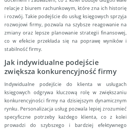
docenieni i zauważeni, co z kolei buduje długotrwałe
relacje z biurem rachunkowym, które zna ich historię
i rozwój. Takie podejście do usług księgowych sprzyja
rozwojowi firmy, pozwala na szybsze reagowanie na
zmiany oraz lepsze planowanie strategii finansowej,
co w efekcie przekłada się na poprawę wyników i
stabilność firmy.
Jak indywidualne podejście
zwiększa konkurencyjność firmy
Indywidualne podejście do klienta w usługach
księgowych odgrywa kluczową rolę w zwiększaniu
konkurencyjności firmy na dzisiejszym dynamicznym
rynku. Personalizacja usług pozwala lepiej zrozumieć
specyficzne potrzeby każdego klienta, co z kolei
prowadzi do szybszego i bardziej efektywnego