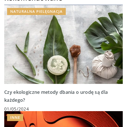
NATURALNA PIELĘGNACJA
Czy ekologiczne metody dbania o urodę są dla
każdego?
01/05/2024
INNE