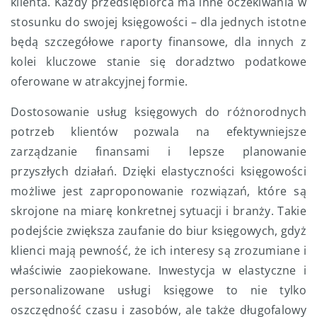
klienta. Każdy przedsiębiorca ma inne oczekiwania w
stosunku do swojej księgowości – dla jednych istotne
będą szczegółowe raporty finansowe, dla innych z
kolei kluczowe stanie się doradztwo podatkowe
oferowane w atrakcyjnej formie.
Dostosowanie usług księgowych do różnorodnych
potrzeb klientów pozwala na efektywniejsze
zarządzanie finansami i lepsze planowanie
przyszłych działań. Dzięki elastyczności księgowości
możliwe jest zaproponowanie rozwiązań, które są
skrojone na miarę konkretnej sytuacji i branży. Takie
podejście zwiększa zaufanie do biur księgowych, gdyż
klienci mają pewność, że ich interesy są zrozumiane i
właściwie zaopiekowane. Inwestycja w elastyczne i
personalizowane usługi księgowe to nie tylko
oszczędność czasu i zasobów, ale także długofalowy