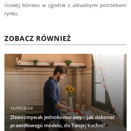
rozwój biznesu w zgodzie z aktualnymi potrzebami
rynku.
ZOBACZ RÓWNIEŻ
16/09/2024
Zlewozmywak jednokomorowy – jak dokonać
prawidłowego modelu, do Twojej kuchni?