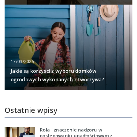
17/03/2025
Jakie są korzyści z wyboru domków
ogrodowych wykonanych z tworzywa?
Ostatnie wpisy
Rola i znaczenie nadzoru w
postępowaniu upadłościowym z