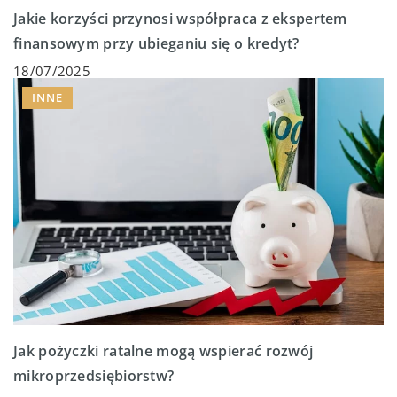
Jakie korzyści przynosi współpraca z ekspertem
finansowym przy ubieganiu się o kredyt?
18/07/2025
INNE
Jak pożyczki ratalne mogą wspierać rozwój
mikroprzedsiębiorstw?