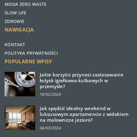
MODA ZERO WASTE
SLOW LIFE
ZDROWIE
NAWIGACJA
KONTAKT
POLITYKA PRYWATNOŚCI
POPULARNE WPISY
Jakie korzyści przynosi zastosowanie
łożysk igiełkowo-kulkowych w
przemyśle?
18/02/2026
Jak spędzić idealny weekend w
luksusowym apartamencie z widokiem
na malownicze jezioro?
04/03/2024