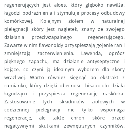
regenerujących jest aloes, który głęboko nawilża,
łagodzi podrażnienia i stymuluje procesy odbudowy
komórkowej. Kolejnym ziołem w naturalnej
pielęgnacji skóry jest nagietek, znany ze swojego
działania przeciwzapalnego i regenerującego.
Zawarte w nim flawonoidy przyspieszają gojenie ran i
zmniejszają zaczerwienienia. Lawenda, oprócz
pięknego zapachu, ma działanie antyseptyczne i
kojące, co czyni ją idealnym wyborem dla skóry
wrażliwej. Warto również sięgnąć po ekstrakt z
rumianku, który dzięki obecności bisabololu działa
łagodząco i przyspiesza regenerację naskórka.
Zastosowanie tych składników ziołowych w
codziennej pielęgnacji nie tylko wspomaga
regenerację, ale także chroni skórę przed
negatywnymi skutkami zewnętrznych czynników.