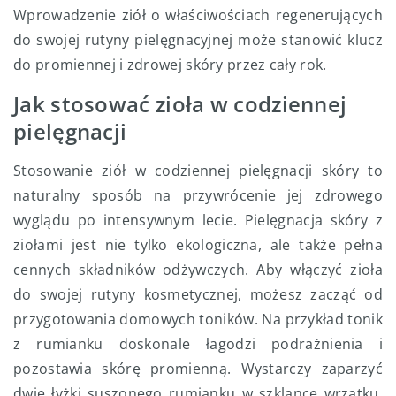
Wprowadzenie ziół o właściwościach regenerujących
do swojej rutyny pielęgnacyjnej może stanowić klucz
do promiennej i zdrowej skóry przez cały rok.
Jak stosować zioła w codziennej
pielęgnacji
Stosowanie ziół w codziennej pielęgnacji skóry to
naturalny sposób na przywrócenie jej zdrowego
wyglądu po intensywnym lecie. Pielęgnacja skóry z
ziołami jest nie tylko ekologiczna, ale także pełna
cennych składników odżywczych. Aby włączyć zioła
do swojej rutyny kosmetycznej, możesz zacząć od
przygotowania domowych toników. Na przykład tonik
z rumianku doskonale łagodzi podrażnienia i
pozostawia skórę promienną. Wystarczy zaparzyć
dwie łyżki suszonego rumianku w szklance wrzątku,