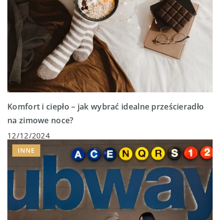
Komfort i ciepło – jak wybrać idealne prześcieradło
na zimowe noce?
12/12/2024
INNE