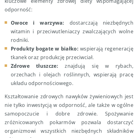
kluczowe elementy zdrowej diety wspomagającej
odporność:
Owoce i warzywa:
dostarczają niezbędnych
witamin i przeciwutleniaczy zwalczających wolne
rodniki.
Produkty bogate w białko:
wspierają regenerację
tkanek oraz produkcję przeciwciał.
Zdrowe tłuszcze:
znajdują się w rybach,
orzechach i olejach roślinnych, wspierają pracę
układu odpornościowego.
Kształtowanie zdrowych nawyków żywieniowych jest
nie tylko inwestycją w odporność, ale także w ogólne
samopoczucie i dobre zdrowie. Spożywanie
zróżnicowanych pokarmów pozwala dostarczyć
organizmowi wszystkich niezbędnych składników