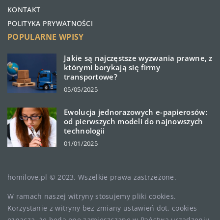
KONTAKT
POLITYKA PRYWATNOŚCI
POPULARNE WPISY
Jakie są najczęstsze wyzwania prawne, z
którymi borykają się firmy
transportowe?
05/05/2025
Ewolucja jednorazowych e-papierosów:
od pierwszych modeli do najnowszych
technologii
01/01/2025
homilove.pl © 2023. Wszelkie prawa zastrzeżone.
W ramach naszej witryny stosujemy pliki cookies.
Korzystanie z witryny bez zmiany ustawień dot. cookies
oznacza, że będą one zamieszczane w Państwa urządzeniu