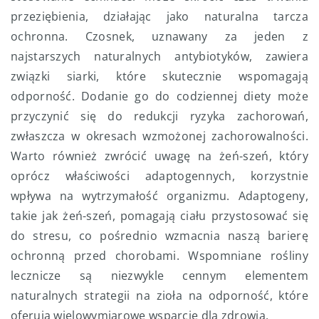
przeziębienia, działając jako naturalna tarcza
ochronna. Czosnek, uznawany za jeden z
najstarszych naturalnych antybiotyków, zawiera
związki siarki, które skutecznie wspomagają
odporność. Dodanie go do codziennej diety może
przyczynić się do redukcji ryzyka zachorowań,
zwłaszcza w okresach wzmożonej zachorowalności.
Warto również zwrócić uwagę na żeń-szeń, który
oprócz właściwości adaptogennych, korzystnie
wpływa na wytrzymałość organizmu. Adaptogeny,
takie jak żeń-szeń, pomagają ciału przystosować się
do stresu, co pośrednio wzmacnia naszą barierę
ochronną przed chorobami. Wspomniane rośliny
lecznicze są niezwykle cennym elementem
naturalnych strategii na zioła na odporność, które
oferują wielowymiarowe wsparcie dla zdrowia.