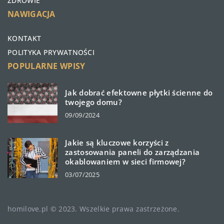
ZDROWIE
NAWIGACJA
KONTAKT
POLITYKA PRYWATNOŚCI
POPULARNE WPISY
Jak dobrać efektowne płytki ścienne do
twojego domu?
09/09/2024
Jakie są kluczowe korzyści z
zastosowania paneli do zarządzania
okablowaniem w sieci firmowej?
03/07/2025
homilove.pl © 2023. Wszelkie prawa zastrzeżone.