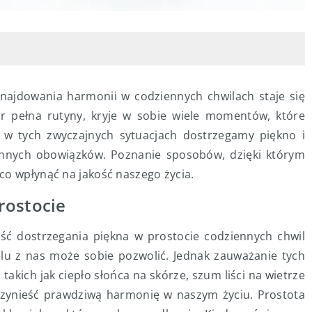
najdowania harmonii w codziennych chwilach staje się
r pełna rutyny, kryje w sobie wiele momentów, które
 w tych zwyczajnych sytuacjach dostrzegamy piękno i
ennych obowiązków. Poznanie sposobów, dzięki którym
co wpłynąć na jakość naszego życia.
rostocie
ść dostrzegania piękna w prostocie codziennych chwil
lu z nas może sobie pozwolić. Jednak zauważanie tych
kich jak ciepło słońca na skórze, szum liści na wietrze
zynieść prawdziwą harmonię w naszym życiu. Prostota