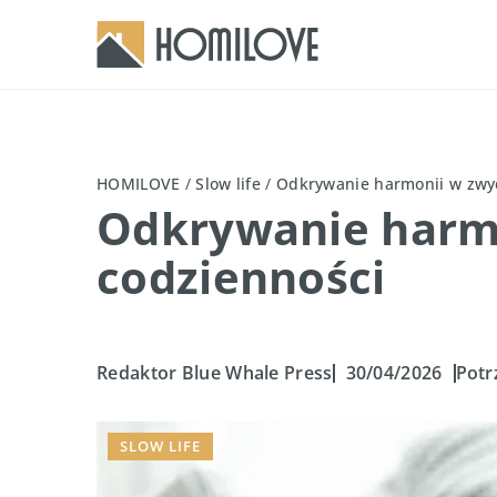
HOMILOVE
/
Slow life
/
Odkrywanie harmonii w zwyc
Odkrywanie harmo
codzienności
Redaktor Blue Whale Press
30/04/2026
Potr
SLOW LIFE