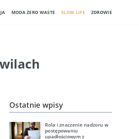
JA
MODA ZERO WASTE
SLOW LIFE
ZDROWIE
wilach
Ostatnie wpisy
Rola i znaczenie nadzoru w
postępowaniu
upadłościowym z