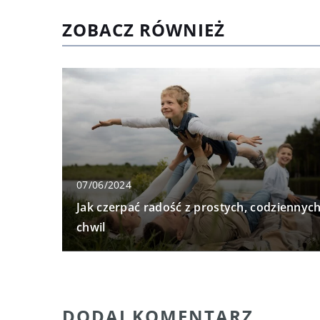
ZOBACZ RÓWNIEŻ
07/06/2024
Jak czerpać radość z prostych, codziennyc
chwil
DODAJ KOMENTARZ