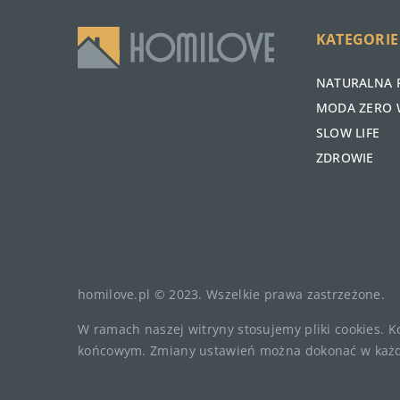
KATEGORIE
NATURALNA 
MODA ZERO 
SLOW LIFE
ZDROWIE
homilove.pl © 2023. Wszelkie prawa zastrzeżone.
W ramach naszej witryny stosujemy pliki cookies. 
końcowym. Zmiany ustawień można dokonać w każd