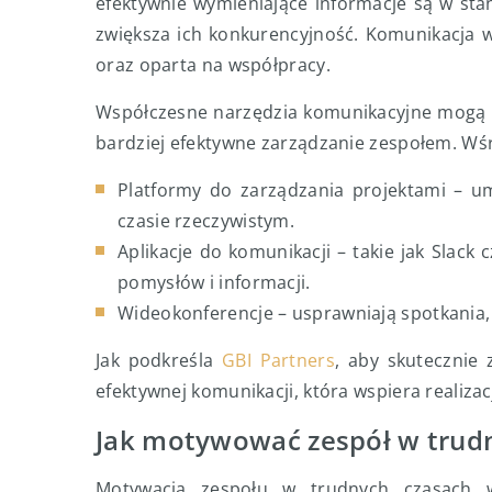
efektywnie wymieniające informacje są w st
zwiększa ich konkurencyjność. Komunikacja 
oraz oparta na współpracy.
Współczesne narzędzia komunikacyjne mogą z
bardziej efektywne zarządzanie zespołem. Wś
Platformy do zarządzania projektami – um
czasie rzeczywistym.
Aplikacje do komunikacji – takie jak Slack
pomysłów i informacji.
Wideokonferencje – usprawniają spotkania, 
Jak podkreśla
GBI Partners
, aby skutecznie 
efektywnej komunikacji, która wspiera realiza
Jak motywować zespół w trud
Motywacja zespołu w trudnych czasach 