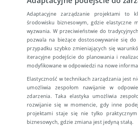
Adaptacyjne podejście do zar
Adaptacyjne zarządzanie projektami to k
środowisku biznesowym, gdzie elastyczne 
wyzwania. W przeciwieństwie do tradycyjnyc
pozwala na bieżące dostosowywanie się do z
przypadku szybko zmieniających się warunkó
iteracyjne podejście do planowania i realizac
modyfikowane w odpowiedzi na nowe informacje
Elastyczność w technikach zarządzania jest n
umożliwia zespołom nawijanie w odpowi
zdarzenia. Taka elastyka umożliwia zespoł
rozwijanie się w momencie, gdy inne podej
projektami staje się nie tylko praktycznym
biznesowych, gdzie zmiana jest jedyną stałą.