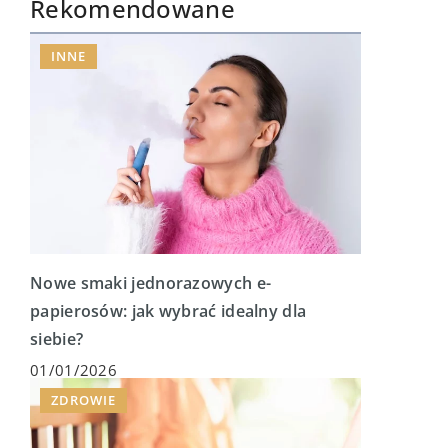
Rekomendowane
INNE
Nowe smaki jednorazowych e-
papierosów: jak wybrać idealny dla
siebie?
01/01/2026
ZDROWIE