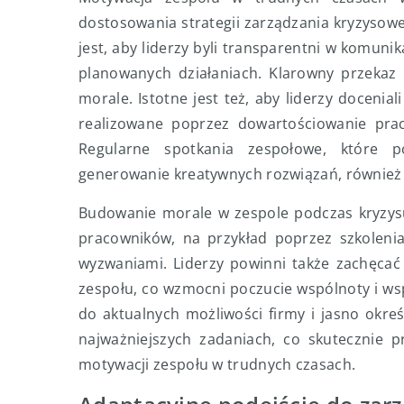
dostosowania strategii zarządzania kryzyso
jest, aby liderzy byli transparentni w komunik
planowanych działaniach. Klarowny przekaz
morale. Istotne jest też, aby liderzy docenia
realizowane poprzez dowartościowanie pra
Regularne spotkania zespołowe, które 
generowanie kreatywnych rozwiązań, również 
Budowanie morale w zespole podczas kryzys
pracowników, na przykład poprzez szkolenia
wyzwaniami. Liderzy powinni także zachęca
zespołu, co wzmocni poczucie wspólnoty i w
do aktualnych możliwości firmy i jasno okr
najważniejszych zadaniach, co skutecznie p
motywacji zespołu w trudnych czasach.