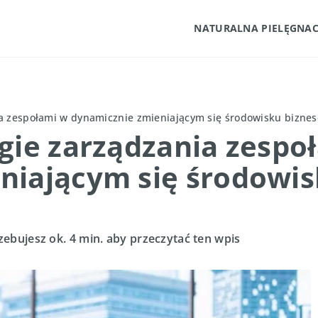
NATURALNA PIELĘGNAC
ia zespołami w dynamicznie zmieniającym się środowisku bizn
gie zarządzania zespo
niającym się środowi
zebujesz ok. 4 min. aby przeczytać ten wpis