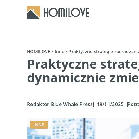
HOMILOVE
/
Inne
/
Praktyczne strategie zarządzan
Praktyczne strate
dynamicznie zmie
Redaktor Blue Whale Press
19/11/2025
Potr
INNE