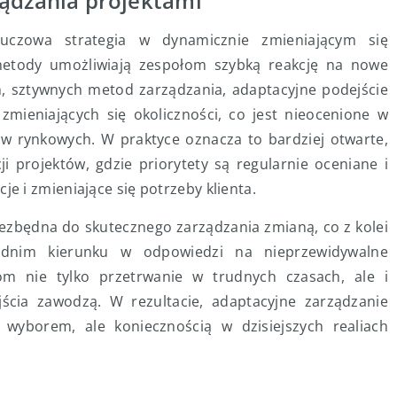
ządzania projektami
luczowa strategia w dynamicznie zmieniającym się
metody umożliwiają zespołom szybką reakcję na nowe
h, sztywnych metod zarządzania, adaptacyjne podejście
mieniających się okoliczności, co jest nieocenione w
w rynkowych. W praktyce oznacza to bardziej otwarte,
ji projektów, gdzie priorytety są regularnie oceniane i
 i zmieniające się potrzeby klienta.
iezbędna do skutecznego zarządzania zmianą, co z kolei
ednim kierunku w odpowiedzi na nieprzewidywalne
om nie tylko przetrwanie w trudnych czasach, ale i
ścia zawodzą. W rezultacie, adaptacyjne zarządzanie
 wyborem, ale koniecznością w dzisiejszych realiach