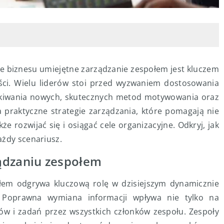
ie biznesu umiejętne zarządzanie zespołem jest kluczem
ści. Wielu liderów stoi przed wyzwaniem dostosowania
ukiwania nowych, skutecznych metod motywowania oraz
a praktyczne strategie zarządzania, które pomagają nie
e rozwijać się i osiągać cele organizacyjne. Odkryj, jak
ażdy scenariusz.
ądzaniu zespołem
łem odgrywa kluczową rolę w dzisiejszym dynamicznie
 Poprawna wymiana informacji wpływa nie tylko na
ów i zadań przez wszystkich członków zespołu. Zespoły