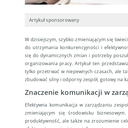
Artykuł sponsorowany
W dzisiejszym, szybko zmieniającym się świec
do utrzymania konkurencyjności i efektywno
się do dynamicznych zmian i potrzeby posz
organizowania pracy. Artykuł ten przedstawi
tylko przetrwać w niepewnych czasach, ale takż
zbudować silny i odporny zespół, gotowy na k
Znaczenie komunikacji w zarz
Efektywna komunikacja w zarządzaniu zespo
zmieniającym się środowisku biznesowym.
produktywność, ale także na zrozumienie cel