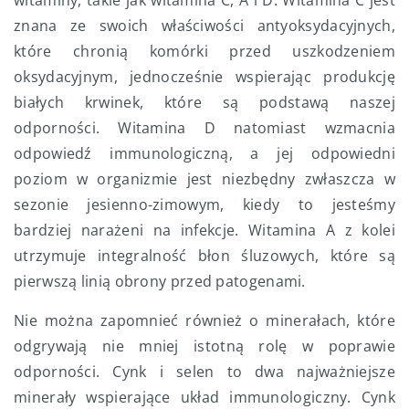
znana ze swoich właściwości antyoksydacyjnych,
które chronią komórki przed uszkodzeniem
oksydacyjnym, jednocześnie wspierając produkcję
białych krwinek, które są podstawą naszej
odporności. Witamina D natomiast wzmacnia
odpowiedź immunologiczną, a jej odpowiedni
poziom w organizmie jest niezbędny zwłaszcza w
sezonie jesienno-zimowym, kiedy to jesteśmy
bardziej narażeni na infekcje. Witamina A z kolei
utrzymuje integralność błon śluzowych, które są
pierwszą linią obrony przed patogenami.
Nie można zapomnieć również o minerałach, które
odgrywają nie mniej istotną rolę w poprawie
odporności. Cynk i selen to dwa najważniejsze
minerały wspierające układ immunologiczny. Cynk