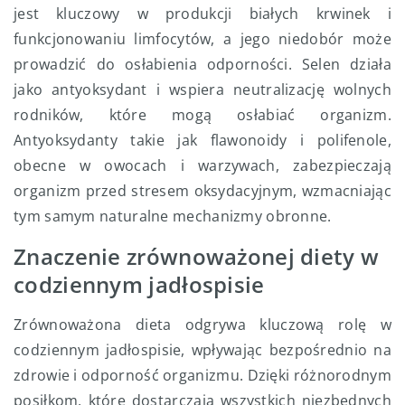
jest kluczowy w produkcji białych krwinek i
funkcjonowaniu limfocytów, a jego niedobór może
prowadzić do osłabienia odporności. Selen działa
jako antyoksydant i wspiera neutralizację wolnych
rodników, które mogą osłabiać organizm.
Antyoksydanty takie jak flawonoidy i polifenole,
obecne w owocach i warzywach, zabezpieczają
organizm przed stresem oksydacyjnym, wzmacniając
tym samym naturalne mechanizmy obronne.
Znaczenie zrównoważonej diety w
codziennym jadłospisie
Zrównoważona dieta odgrywa kluczową rolę w
codziennym jadłospisie, wpływając bezpośrednio na
zdrowie i odporność organizmu. Dzięki różnorodnym
posiłkom, które dostarczają wszystkich niezbędnych