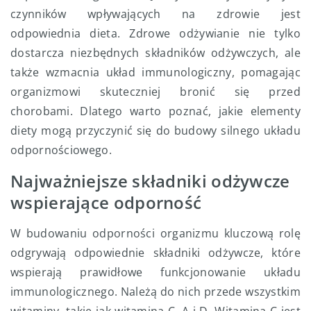
czynników wpływających na zdrowie jest
odpowiednia dieta. Zdrowe odżywianie nie tylko
dostarcza niezbędnych składników odżywczych, ale
także wzmacnia układ immunologiczny, pomagając
organizmowi skuteczniej bronić się przed
chorobami. Dlatego warto poznać, jakie elementy
diety mogą przyczynić się do budowy silnego układu
odpornościowego.
Najważniejsze składniki odżywcze
wspierające odporność
W budowaniu odporności organizmu kluczową rolę
odgrywają odpowiednie składniki odżywcze, które
wspierają prawidłowe funkcjonowanie układu
immunologicznego. Należą do nich przede wszystkim
witaminy, takie jak witamina C, A i D. Witamina C jest