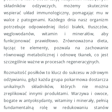
składników odżywczych, możemy skutecznie
wspierać układ immunologiczny, pomagając mu w
walce z patogenami. Każdego dnia nasz organizm
potrzebuje odpowiedniej ilości białek, tłuszczów,
węglowodanów, witamin i minerałów, aby
funkcjonować prawidłowo. Zrównoważona dieta,
łącząc te elementy, pozwala na zachowanie
równowagi metabolicznej i odnowę tkanek, co jest
szczególnie ważne w procesach regeneracyjnych.
Rozmaitość posiłków to klucz do sukcesu w zdrowym
odżywianiu, gdyż każda grupa pokarmowa dostarcza
unikalnych składników, których nie można
zreplikować innymi produktami. Warzywa i owoce,
bogate w antyoksydanty, witaminy i minerały, pełnią
fundamentalną rolę w redukowaniu stanów