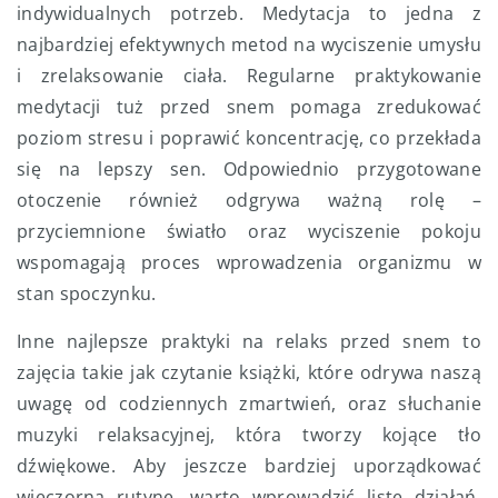
indywidualnych potrzeb. Medytacja to jedna z
najbardziej efektywnych metod na wyciszenie umysłu
i zrelaksowanie ciała. Regularne praktykowanie
medytacji tuż przed snem pomaga zredukować
poziom stresu i poprawić koncentrację, co przekłada
się na lepszy sen. Odpowiednio przygotowane
otoczenie również odgrywa ważną rolę –
przyciemnione światło oraz wyciszenie pokoju
wspomagają proces wprowadzenia organizmu w
stan spoczynku.
Inne najlepsze praktyki na relaks przed snem to
zajęcia takie jak czytanie książki, które odrywa naszą
uwagę od codziennych zmartwień, oraz słuchanie
muzyki relaksacyjnej, która tworzy kojące tło
dźwiękowe. Aby jeszcze bardziej uporządkować
wieczorną rutynę, warto wprowadzić listę działań,