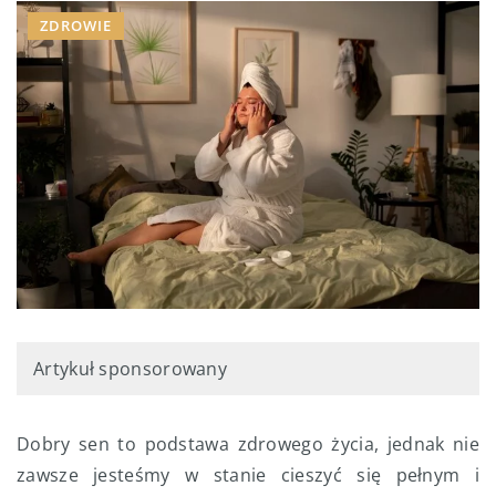
ZDROWIE
Artykuł sponsorowany
Dobry sen to podstawa zdrowego życia, jednak nie
zawsze jesteśmy w stanie cieszyć się pełnym i