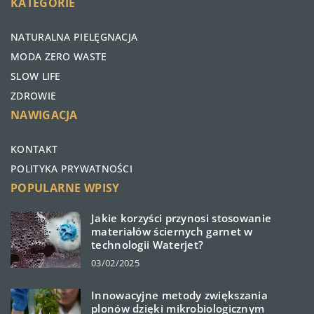
KATEGORIE
NATURALNA PIELĘGNACJA
MODA ZERO WASTE
SLOW LIFE
ZDROWIE
NAWIGACJA
KONTAKT
POLITYKA PRYWATNOŚCI
POPULARNE WPISY
Jakie korzyści przynosi stosowanie
materiałów ściernych garnet w
technologii Waterjet?
03/02/2025
Innowacyjne metody zwiększania
plonów dzięki mikrobiologicznym