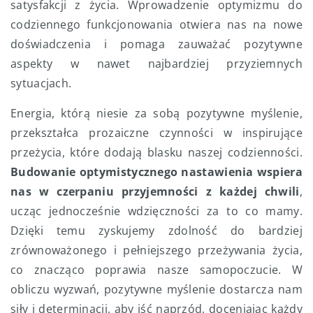
satysfakcji z życia. Wprowadzenie optymizmu do
codziennego funkcjonowania otwiera nas na nowe
doświadczenia i pomaga zauważać pozytywne
aspekty w nawet najbardziej przyziemnych
sytuacjach.
Energia, którą niesie za sobą pozytywne myślenie,
przekształca prozaiczne czynności w inspirujące
przeżycia, które dodają blasku naszej codzienności.
Budowanie optymistycznego nastawienia wspiera
nas w czerpaniu przyjemności z każdej chwili
,
ucząc jednocześnie wdzięczności za to co mamy.
Dzięki temu zyskujemy zdolność do bardziej
zrównoważonego i pełniejszego przeżywania życia,
co znacząco poprawia nasze samopoczucie. W
obliczu wyzwań, pozytywne myślenie dostarcza nam
siły i determinacji, aby iść naprzód, doceniając każdy