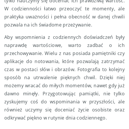
tylko nauczymy się doceniać ich prawdziwą wartość.
W codzienności łatwo przeoczyć te momenty, ale
praktyka uważności i pełna obecność w danej chwili
pozwala na ich świadome przeżywanie.
Aby wspomnienia z codziennych doświadczeń były
naprawdę wartościowe, warto zadbać o ich
przechowywanie. Wielu z nas posiada pamiętniki czy
aplikacje do notowania, które pozwalają zatrzymać
czas w postaci słów i obrazów. Fotografia to kolejny
sposób na utrwalenie pięknych chwil. Dzięki niej
możemy wracać do miłych momentów, nawet gdy już
dawno minęły. Przygotowując pamiątki, nie tylko
zyskujemy coś do wspominania w przyszłości, ale
również uczymy się doceniać życie osobiste oraz
odkrywać piękno w rutynie dnia codziennego.