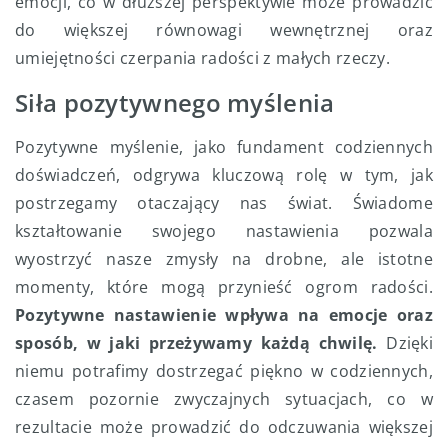
emocji, co w dłuższej perspektywie może prowadzić
do większej równowagi wewnętrznej oraz
umiejętności czerpania radości z małych rzeczy.
Siła pozytywnego myślenia
Pozytywne myślenie, jako fundament codziennych
doświadczeń, odgrywa kluczową rolę w tym, jak
postrzegamy otaczający nas świat. Świadome
kształtowanie swojego nastawienia pozwala
wyostrzyć nasze zmysły na drobne, ale istotne
momenty, które mogą przynieść ogrom radości.
Pozytywne nastawienie wpływa na emocje oraz
sposób, w jaki przeżywamy każdą chwilę.
Dzięki
niemu potrafimy dostrzegać piękno w codziennych,
czasem pozornie zwyczajnych sytuacjach, co w
rezultacie może prowadzić do odczuwania większej