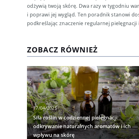
odżywią twoją skórę. Dwa razy w tygodniu wa
i poprawi jej wygląd. Ten poradnik stanowi d
podkreślając znaczenie regularnej pielęgnacj
ZOBACZ RÓWNIEŻ
17/04/2025
Siła roślin w codziennej pielęgnacji:
odkrywanie naturalnych aromatów i ich
wpływu na skórę