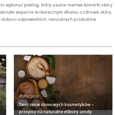
rto wykonać peeling, który usunie martwe komórki skóry
oskonałe wsparcie w skutecznym dbaniu o zdrowie skóry,
i i doboru odpowiednich, naturalnych produktów.
10/03/2024
Tworzenie domowych kosmetyków –
przepisy na naturalne eliksiry urody