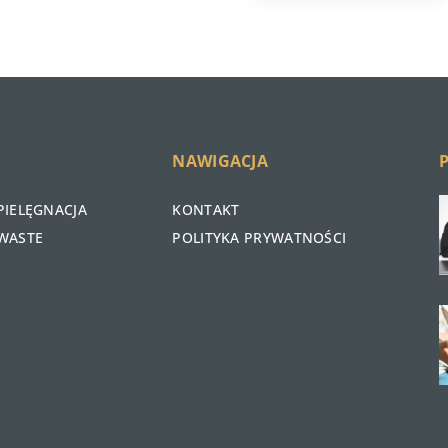
NAWIGACJA
PIELĘGNACJA
KONTAKT
WASTE
POLITYKA PRYWATNOŚCI