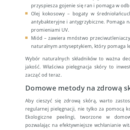
przyspiesza gojenie się ran i pomaga w od
Olej kokosowy – bogaty w średniołańcuc
antybakteryjne i antygrzybiczne. Pomaga na
promieniami UV.
Miód – zawiera mnóstwo przeciwutleniaczy, 
naturalnym antyseptykiem, który pomaga le
Wybór naturalnych składników to ważna decy
jakość. Właściwa pielęgnacja skóry to inwe
zacząć od teraz.
Domowe metody na zdrową s
Aby cieszyć się zdrową skórą, warto zast
regularnej pielęgnacji, nie tylko za pomocą 
Ekologiczne peelingi, tworzone w domow
pozwalając na efektywniejsze wchłanianie w