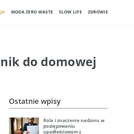
JA
MODA ZERO WASTE
SLOW LIFE
ZDROWIE
dnik do domowej
Ostatnie wpisy
Rola i znaczenie nadzoru w
postępowaniu
upadłościowym z