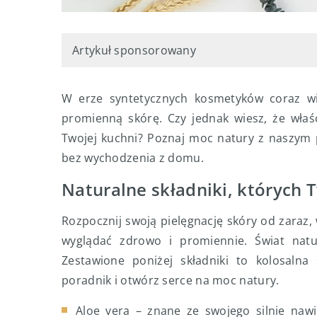
Artykuł sponsorowany
W erze syntetycznych kosmetyków coraz w
promienną skórę. Czy jednak wiesz, że właś
Twojej kuchni? Poznaj moc natury z naszym p
bez wychodzenia z domu.
Naturalne składniki, których 
Rozpocznij swoją pielęgnację skóry od zaraz, 
wyglądać zdrowo i promiennie. Świat natu
Zestawione poniżej składniki to kolosalna
poradnik i otwórz serce na moc natury.
Aloe vera – znane ze swojego silnie nawil