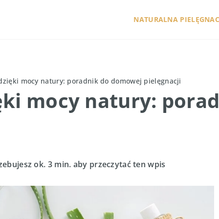
NATURALNA PIELĘGNAC
dzięki mocy natury: poradnik do domowej pielęgnacji
ęki mocy natury: pora
zebujesz ok. 3 min. aby przeczytać ten wpis