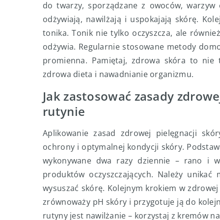
do twarzy, sporządzane z owoców, warzyw cz
odżywiają, nawilżają i uspokajają skórę. K
tonika. Tonik nie tylko oczyszcza, ale równ
odżywia. Regularnie stosowane metody domow
promienna. Pamiętaj, zdrowa skóra to nie t
zdrowa dieta i nawadnianie organizmu.
Jak zastosować zasady zdrowej
rutynie
Aplikowanie zasad zdrowej pielęgnacji skór
ochrony i optymalnej kondycji skóry. Podstaw
wykonywane dwa razy dziennie – rano i wi
produktów oczyszczających. Należy unikać 
wysuszać skórę. Kolejnym krokiem w zdrowej 
zrównoważy pH skóry i przygotuje ją do kole
rutyny jest nawilżanie – korzystaj z kremów na