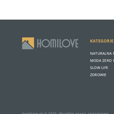
KATEGORIE
NATURALNA 
MODA ZERO 
SLOW LIFE
ZDROWIE
homilove.pl © 2023. Wszelkie prawa zastrzeżone.