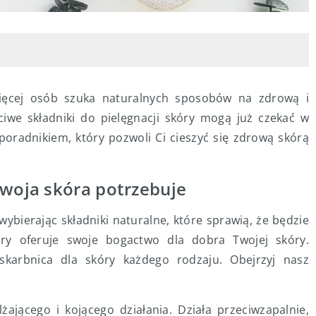
ięcej osób szuka naturalnych sposobów na zdrową i
ciwe składniki do pielęgnacji skóry mogą już czekać w
oradnikiem, który pozwoli Ci cieszyć się zdrową skórą
Twoja skóra potrzebuje
wybierając składniki naturalne, które sprawią, że będzie
ry oferuje swoje bogactwo dla dobra Twojej skóry.
 skarbnica dla skóry każdego rodzaju. Obejrzyj nasz
żającego i kojącego działania. Działa przeciwzapalnie,