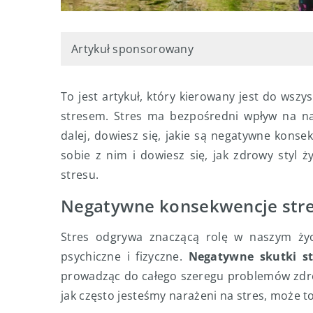
Artykuł sponsorowany
To jest artykuł, który kierowany jest do wszys
stresem. Stres ma bezpośredni wpływ na nas
dalej, dowiesz się, jakie są negatywne kons
sobie z nim i dowiesz się, jak zdrowy styl
stresu.
Negatywne konsekwencje str
Stres odgrywa znaczącą rolę w naszym życ
psychiczne i fizyczne.
Negatywne skutki st
prowadząc do całego szeregu problemów zdrow
jak często jesteśmy narażeni na stres, może t