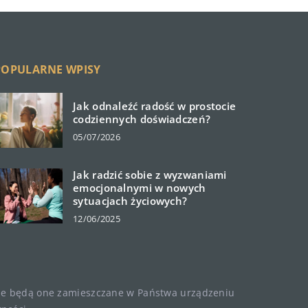
POPULARNE WPISY
Jak odnaleźć radość w prostocie
codziennych doświadczeń?
05/07/2026
Jak radzić sobie z wyzwaniami
emocjonalnymi w nowych
sytuacjach życiowych?
12/06/2025
, że będą one zamieszczane w Państwa urządzeniu