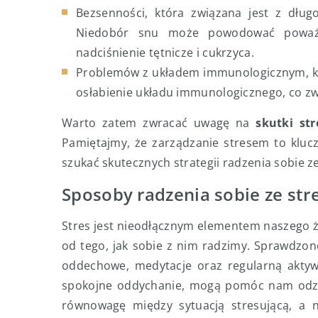
Bezsenności, która związana jest z dług
Niedobór snu może powodować poważne
nadciśnienie tętnicze i cukrzyca.
Problemów z układem immunologicznym, k
osłabienie układu immunologicznego, co zwi
Warto zatem zwracać uwagę na
skutki str
Pamiętajmy, że zarządzanie stresem to kluc
szukać skutecznych strategii radzenia sobie z
Sposoby radzenia sobie ze st
Stres jest nieodłącznym elementem naszego ży
od tego, jak sobie z nim radzimy. Sprawdzon
oddechowe, medytacje oraz regularną aktywn
spokojne oddychanie, mogą pomóc nam odzys
równowagę między sytuacją stresującą, a n