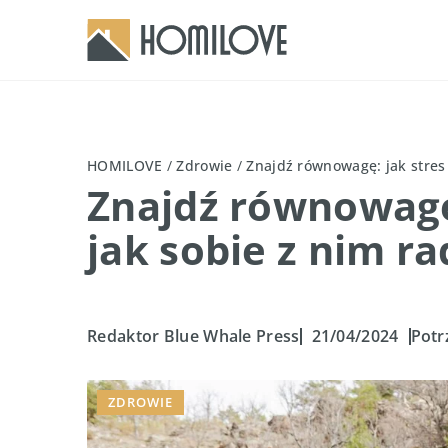
HOMILOVE
/
Zdrowie
/
Znajdź równowagę: jak stres 
Znajdź równowagę:
jak sobie z nim ra
Redaktor Blue Whale Press
21/04/2024
Potr
ZDROWIE