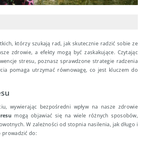
tkich, którzy szukają rad, jak skutecznie radzić sobie ze
ze zdrowie, a efekty mogą być zaskakujące. Czytając
ekwencje stresu, poznasz sprawdzone strategie radzenia
 życia pomaga utrzymać równowagę, co jest kluczem do
esu
iu, wywierając bezpośredni wpływ na nasze zdrowie
resu
mogą objawiać się na wiele różnych sposobów,
otnych. W zależności od stopnia nasilenia, jak długo i
o prowadzić do: