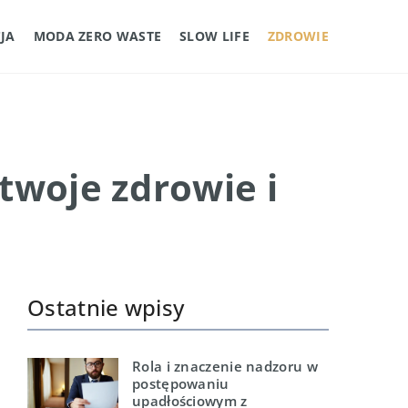
JA
MODA ZERO WASTE
SLOW LIFE
ZDROWIE
twoje zdrowie i
Ostatnie wpisy
Rola i znaczenie nadzoru w
postępowaniu
upadłościowym z