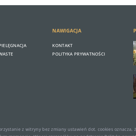
NAWIGACJA
PIELĘGNACJA
KONTAKT
WASTE
POLITYKA PRYWATNOŚCI
Korzystanie z witryny bez zmiany ustawień dot. cookies oznacza