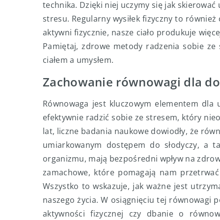
technika. Dzięki niej uczymy się jak skierow
stresu. Regularny wysiłek fizyczny to równie
aktywni fizycznie, nasze ciało produkuje więc
Pamiętaj, zdrowe metody radzenia sobie ze
ciałem a umysłem.
Zachowanie równowagi dla do
Równowaga jest kluczowym elementem dla ut
efektywnie radzić sobie ze stresem, który ni
lat, liczne badania naukowe dowiodły, że ró
umiarkowanym dostępem do słodyczy, a takż
organizmu, mają bezpośredni wpływ na zdrowie
zamachowe, które pomagają nam przetrwać n
Wszystko to wskazuje, jak ważne jest utrzy
naszego życia. W osiągnięciu tej równowagi
aktywności fizycznej czy dbanie o równow