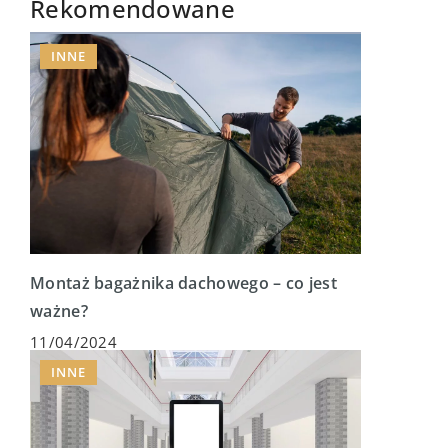
Rekomendowane
INNE
Montaż bagażnika dachowego – co jest
ważne?
11/04/2024
INNE