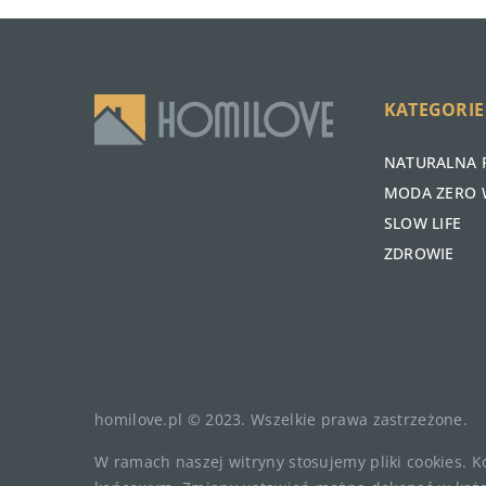
KATEGORIE
NATURALNA 
MODA ZERO 
SLOW LIFE
ZDROWIE
homilove.pl © 2023. Wszelkie prawa zastrzeżone.
W ramach naszej witryny stosujemy pliki cookies. 