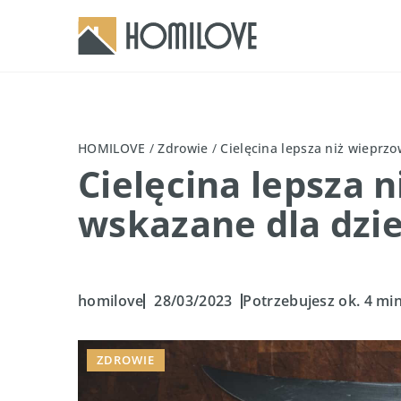
HOMILOVE
/
Zdrowie
/
Cielęcina lepsza niż wieprzo
Cielęcina lepsza n
wskazane dla dzie
homilove
28/03/2023
Potrzebujesz ok. 4 min
ZDROWIE