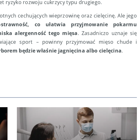
et ryzyko rozwoju cukrzycy typu drugiego.
otnych cechujących wieprzowinę oraz cielęcinę. Ale jego
ostrawność, co ułatwia przyjmowanie pokarmu
 niska alergenność tego mięsa
. Zasadniczo uznaje się
wiające sport – powinny przyjmować mięso chude i
borem będzie właśnie jagnięcina albo cielęcina
.