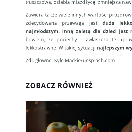
tłuszczową, osłabia miażdżycę, zmniejsza naw
Zawiera także wiele innych wartości prozdrow
zdecydowaną przewagą jest
duża lekk
najmłodszym. Inną zaletą dla dzieci jest
bowiem, że pociechy – zwłaszcza te upra
lekkostrawne. W takiej sytuacji
najlepszym wy
Zdj. główne: Kyle Mackie/unsplash.com
ZOBACZ RÓWNIEŻ