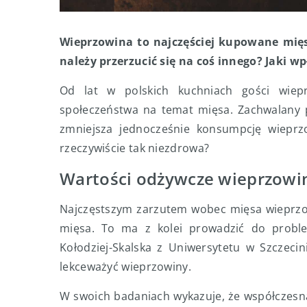
Wieprzowina to najczęściej kupowane mię
należy przerzucić się na coś innego? Jaki w
Od lat w polskich kuchniach gości wiep
społeczeństwa na temat mięsa. Zachwalany p
zmniejsza jednocześnie konsumpcję wieprz
rzeczywiście tak niezdrowa?
Wartości odżywcze wieprzow
Najczęstszym zarzutem wobec mięsa wieprzow
mięsa. To ma z kolei prowadzić do probl
Kołodziej-Skalska z Uniwersytetu w Szczeci
lekceważyć wieprzowiny.
W swoich badaniach wykazuje, że współczesn