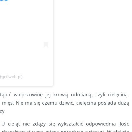
grillweb.pl)
tąpić wieprzowinę jej krowią odmianą, czyli cielęciną.
mięs. Nie ma się czemu dziwić, cielęcina posiada dużą
czy.
U cieląt nie zdąży się wykształcić odpowiednia ilość