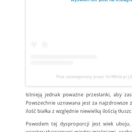
Post udostępniony przez GrillWeb.pl (@
Istnieją jednak poważne przesłanki, aby zas
Powszechnie uznawana jest za najzdrowsze z 
ilość białka z względnie niewielką ilością tłusz
Powodem tej dysproporcji jest wiek uboju. 