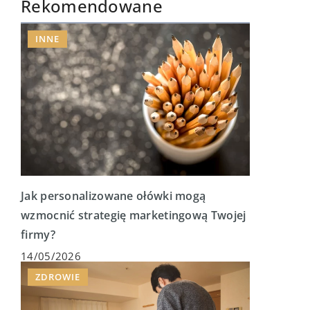
Rekomendowane
INNE
Jak personalizowane ołówki mogą
wzmocnić strategię marketingową Twojej
firmy?
14/05/2026
ZDROWIE