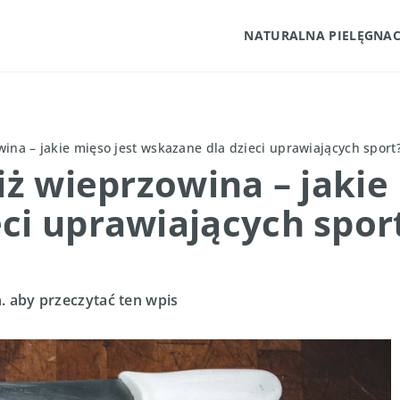
NATURALNA PIELĘGNAC
wina – jakie mięso jest wskazane dla dzieci uprawiających sport
iż wieprzowina – jakie
ci uprawiających spor
. aby przeczytać ten wpis