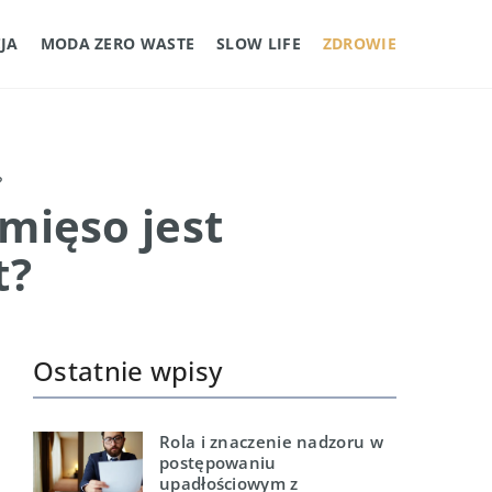
JA
MODA ZERO WASTE
SLOW LIFE
ZDROWIE
?
 mięso jest
t?
Ostatnie wpisy
Rola i znaczenie nadzoru w
postępowaniu
upadłościowym z