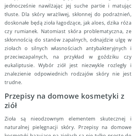
jednocześnie nawilżając jej suche partie i matując
tłuste. Dla skóry wrażliwej, skłonnej do podrażnień,
doskonałe będą zioła łagodzące, jak aloes, dzika róża
czy rumianek. Natomiast skóra problematyczna, ze
skłonnością do stanów zapalnych, odnajdzie ulgę w
ziołach o silnych własnościach antybakteryjnych i
przeciwzapalnych, na przykład w goździku czy
eukaliptusie. Wybór ziół jest niezwykle rozległy i
znalezienie odpowiednich rodzajów skóry nie jest
trudne.
Przepisy na domowe kosmetyki z
ziół
Zioła są nieodzownym elementem skutecznej i
naturalnej pielęgnacji skóry. Przepisy na domowe
kosmetyki bazujące na ziołach są nie tylko proste do