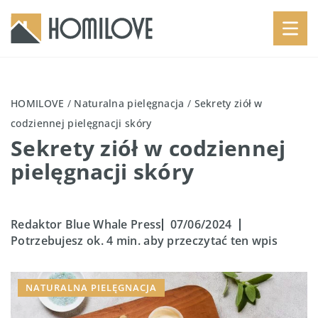
HOMILOVE
/
Naturalna pielęgnacja
/
Sekrety ziół w
codziennej pielęgnacji skóry
Sekrety ziół w codziennej
pielęgnacji skóry
Redaktor Blue Whale Press
07/06/2024
Potrzebujesz ok. 4 min. aby przeczytać ten wpis
NATURALNA PIELĘGNACJA