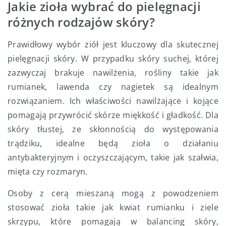
Jakie zioła wybrać do pielęgnacji
różnych rodzajów skóry?
Prawidłowy wybór ziół jest kluczowy dla skutecznej
pielęgnacji skóry. W przypadku skóry suchej, której
zazwyczaj brakuje nawilżenia, rośliny takie jak
rumianek, lawenda czy nagietek są idealnym
rozwiązaniem. Ich właściwości nawilżające i kojące
pomagają przywrócić skórze miękkość i gładkość. Dla
skóry tłustej, ze skłonnością do występowania
trądziku, idealne będą zioła o działaniu
antybakteryjnym i oczyszczającym, takie jak szałwia,
mięta czy rozmaryn.
Osoby z cerą mieszaną mogą z powodzeniem
stosować zioła takie jak kwiat rumianku i ziele
skrzypu, które pomagają w balancing skóry,