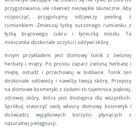
przygotowania, ale również niezwykle skuteczne. Aby
rozpocząć, przygotujmy odżywczy peeling z
rumiankiem. Zmieszaj łyżkę suszonego rumianku z
łyżką brązowego cukru i łyżeczką miodu. Ta
mieszanka doskonale oczyści i odżywi skórę.
Innym przykładem jest domowy tonik z zielonej
herbaty i mięty. Po prostu zaparz zieloną herbatę i
miętę, ostudź i przechowuj w lodówce. Tonik ten
doskonale odświeży i nawilży twoją skórę. Przepisy
na domowe kosmetyki z ziołami to tajemnica pięknej,
zdrowej skóry, która jest dostępna dla wszystkich.
Spróbuj stworzyć swój własny domowy kosmetyk i
doświadcz wyjątkowych korzyści płynących z
naturalnej pielęgnacji.