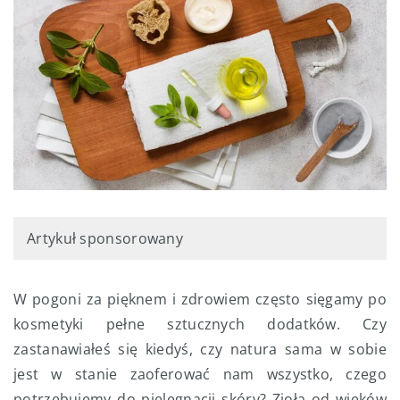
Artykuł sponsorowany
W pogoni za pięknem i zdrowiem często sięgamy po
kosmetyki pełne sztucznych dodatków. Czy
zastanawiałeś się kiedyś, czy natura sama w sobie
jest w stanie zaoferować nam wszystko, czego
potrzebujemy do pielęgnacji skóry? Zioła od wieków