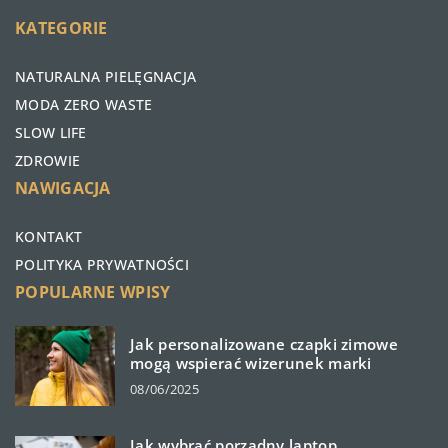
KATEGORIE
NATURALNA PIELĘGNACJA
MODA ZERO WASTE
SLOW LIFE
ZDROWIE
NAWIGACJA
KONTAKT
POLITYKA PRYWATNOŚCI
POPULARNE WPISY
Jak personalizowane czapki zimowe
mogą wspierać wizerunek marki
08/06/2025
Jak wybrać porządny laptop