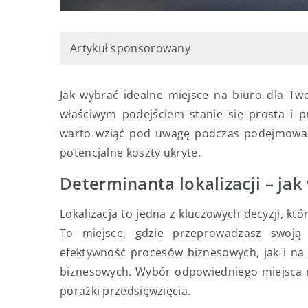
Artykuł sponsorowany
Jak wybrać idealne miejsce na biuro dla Tw
właściwym podejściem stanie się prosta i p
warto wziąć pod uwagę podczas podejmowania
potencjalne koszty ukryte.
Determinanta lokalizacji – jak
Lokalizacja to jedna z kluczowych decyzji, k
To miejsce, gdzie przeprowadzasz swoją
efektywność procesów biznesowych, jak i na 
biznesowych. Wybór odpowiedniego miejsca m
porażki przedsięwzięcia.