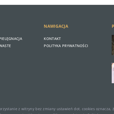
NAWIGACJA
PIELĘGNACJA
KONTAKT
WASTE
POLITYKA PRYWATNOŚCI
Korzystanie z witryny bez zmiany ustawień dot. cookies oznacza