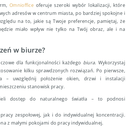
irm,
Omnioffice
oferuje szeroki wybór lokalizacji, które
wych adresów w centrum miasta, po bardziej spokojne i
ględu na to, jakie są Twoje preferencje, pamiętaj, że
będzie miało wpływ nie tylko na Twój obraz, ale i na
zeń w biurze?
uczowe dla funkcjonalności każdego
biura
. Wykorzystaj
osowanie kilku sprawdzonych rozwiązań. Po pierwsze,
 – uwzględnij położenie okien, drzwi i instalacji
zmieszczeniu stanowisk pracy.
ieli dostęp do naturalnego światła – to podnosi
racy zespołowej, jak i do indywidualnej koncentracji.
na z małymi pokojami do pracy indywidualnej.