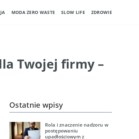
JA
MODA ZERO WASTE
SLOW LIFE
ZDROWIE
la Twojej firmy –
Ostatnie wpisy
Rola i znaczenie nadzoru w
postępowaniu
upadłościowym z