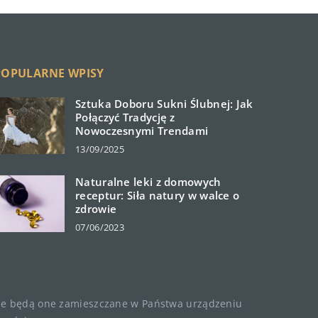
POPULARNE WPISY
Sztuka Doboru Sukni Ślubnej: Jak
Połączyć Tradycję z
Nowoczesnymi Trendami
13/09/2025
Naturalne leki z domowych
receptur: Siła natury w walce o
zdrowie
07/06/2023
, że będą one zamieszczane w Państwa urządzeniu