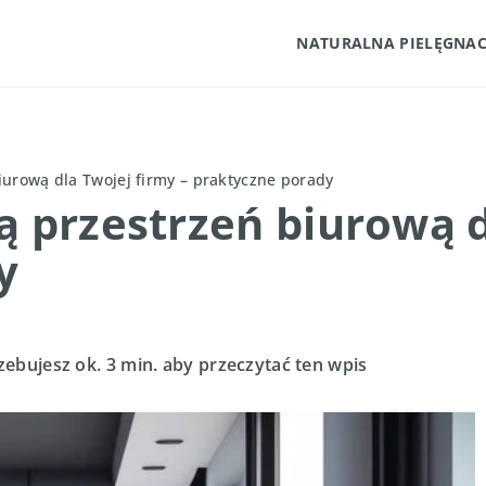
NATURALNA PIELĘGNAC
iurową dla Twojej firmy – praktyczne porady
ą przestrzeń biurową d
y
zebujesz ok. 3 min. aby przeczytać ten wpis