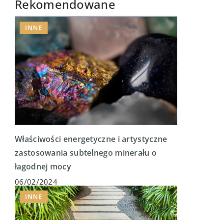
Rekomendowane
INNE
Właściwości energetyczne i artystyczne
zastosowania subtelnego minerału o
łagodnej mocy
06/02/2024
INNE