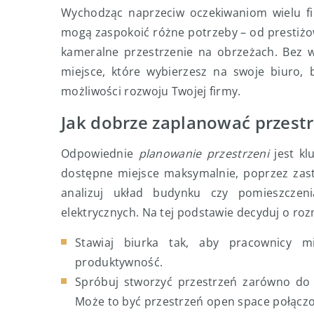
Wychodząc naprzeciw oczekiwaniom wielu f
mogą zaspokoić różne potrzeby – od prestiżo
kameralne przestrzenie na obrzeżach. Bez wz
miejsce, które wybierzesz na swoje biuro, 
możliwości rozwoju Twojej firmy.
Jak dobrze zaplanować przestr
Odpowiednie
planowanie przestrzeni
jest kl
dostępne miejsce maksymalnie, poprzez zast
analizuj układ budynku czy pomieszczenia
elektrycznych. Na tej podstawie decyduj o ro
Stawiaj biurka tak, aby pracownicy m
produktywność.
Spróbuj stworzyć przestrzeń zarówno do p
Może to być przestrzeń open space połączo