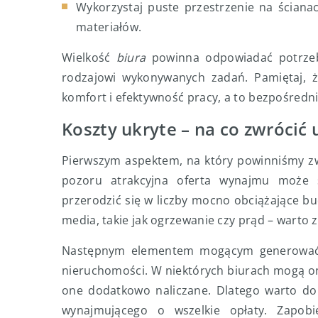
Wykorzystaj puste przestrzenie na ściana
materiałów.
Wielkość
biura
powinna odpowiadać potrzebo
rodzajowi wykonywanych zadań. Pamiętaj, 
komfort i efektywność pracy, a to bezpośredn
Koszty ukryte – na co zwrócić 
Pierwszym aspektem, na który powinniśmy zw
pozoru atrakcyjna oferta wynajmu może
przerodzić się w liczby mocno obciążające bu
media, takie jak ogrzewanie czy prąd – warto 
Następnym elementem mogącym generować ko
nieruchomości. W niektórych biurach mogą one
one dodatkowo naliczane. Dlatego warto dok
wynajmującego o wszelkie opłaty. Zapob