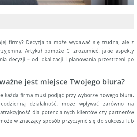
ojej firmy? Decyzja ta może wydawać się trudna, ale z
rzyjemna. Artykuł pomoże Ci zrozumieć, jakie aspekty
 decyzji – od lokalizacji i planowania przestrzeni po
 ważne jest miejsce Twojego biura?
tóre każda firma musi podjąć przy wyborze nowego biura.
 codzienną działalność, może wpływać zarówno na
atrakcyjność dla potencjalnych klientów czy partnerów
oże w znaczący sposób przyczynić się do sukcesu lub