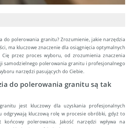
ia do polerowania granitu? Zrozumienie, jakie narzędzia
ości, ma kluczowe znaczenie dla osiągnięcia optymalnych
 Cię przez proces wyboru, od zrozumienia znaczenia
ji samodzielnego polerowania granitu i profesjonalnego
yboru narzędzi pasujących do Ciebie.
ia do polerowania granitu są tak
ranitu jest kluczowy dla uzyskania profesjonalnych
u odgrywają kluczową rolę w procesie obróbki, gdyż to
kt końcowy polerowania. Jakość narzędzi wpływa na