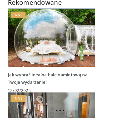
Rekomendowane
INNE
Jak wybrać idealną halę namiotową na
Twoje wydarzenie?
12/02/2025
INNE