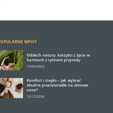
POPULARNE WPISY
Oddech natury: korzyści z życia w
harmonii z rytmem przyrody
17/04/2024
Komfort i ciepło – jak wybrać
idealne prześcieradło na zimowe
noce?
12/12/2024