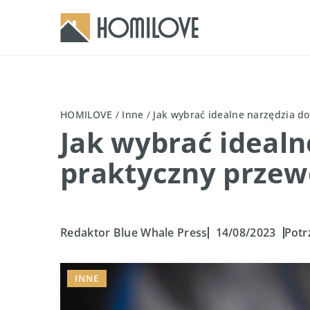
HOMILOVE
/
Inne
/
Jak wybrać idealne narzędzia d
Jak wybrać idealn
praktyczny przew
Redaktor Blue Whale Press
14/08/2023
Potr
INNE