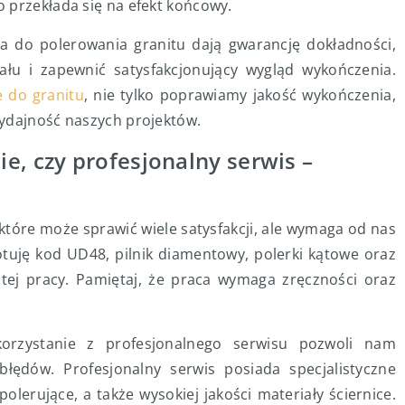
 przekłada się na efekt końcowy.
 do polerowania granitu dają gwarancję dokładności,
ału i zapewnić satysfakcjonujący wygląd wykończenia.
e do granitu
, nie tylko poprawiamy jakość wykończenia,
wydajność naszych projektów.
e, czy profesjonalny serwis –
które może sprawić wiele satysfakcji, ale wymaga od nas
otuję kod UD48, pilnik diamentowy, polerki kątowe oraz
 tej pracy. Pamiętaj, że praca wymaga zręczności oraz
korzystanie z profesjonalnego serwisu pozwoli nam
łędów. Profesjonalny serwis posiada specjalistyczne
lerujące, a także wysokiej jakości materiały ściernice.