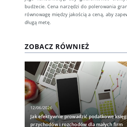
budżecie. Cena narzędzi do polerowania grani
równowagę między jakością a ceną, aby zapew
długą metę.
ZOBACZ RÓWNIEŻ
12/06/2026
Jak efektywnie prowadzić podatkowe księg
przychodów i rozchodów dla małych firm