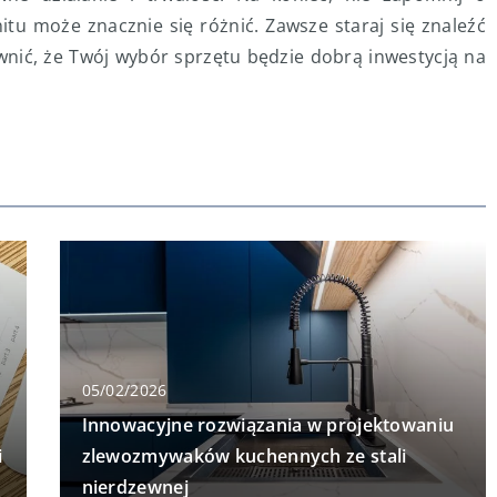
tu może znacznie się różnić. Zawsze staraj się znaleźć
nić, że Twój wybór sprzętu będzie dobrą inwestycją na
05/02/2026
Innowacyjne rozwiązania w projektowaniu
i
zlewozmywaków kuchennych ze stali
nierdzewnej