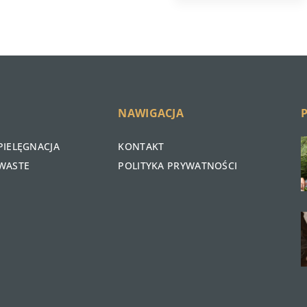
NAWIGACJA
PIELĘGNACJA
KONTAKT
WASTE
POLITYKA PRYWATNOŚCI