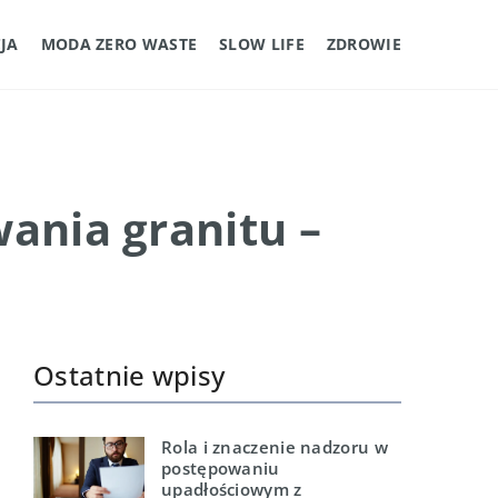
JA
MODA ZERO WASTE
SLOW LIFE
ZDROWIE
ania granitu –
Ostatnie wpisy
Rola i znaczenie nadzoru w
postępowaniu
upadłościowym z