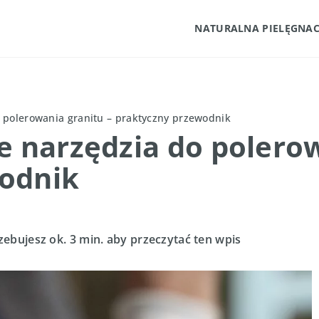
NATURALNA PIELĘGNAC
o polerowania granitu – praktyczny przewodnik
e narzędzia do polerow
odnik
zebujesz ok. 3 min. aby przeczytać ten wpis