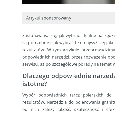
Artykuł sponsorowany
Zastanawiasz się, jak wybrać idealne narzędz
są potrzebne i jak wybrać te o najwyższej jak
rezultatów. W tym artykule przeprowadzimy
odpowiednich narzędzi, przez rozważenie opc
serwisu, aż po szczegółowe porady na temat w
Dlaczego odpowiednie narzędz
istotne?
Wybór odpowiednich tarcz polerskich do g
rezultatów. Narzędzia do polerowania granit
od nich zależy jakość, skuteczność i efe