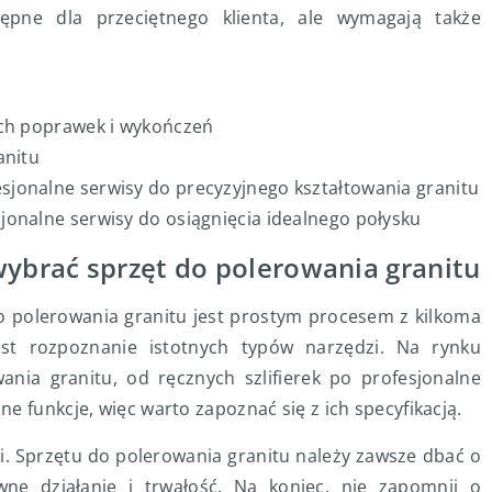
ępne dla przeciętnego klienta, ale wymagają także
ych poprawek i wykończeń
anitu
jonalne serwisy do precyzyjnego kształtowania granitu
jonalne serwisy do osiągnięcia idealnego połysku
wybrać sprzęt do polerowania granitu
o polerowania granitu jest prostym procesem z kilkoma
st rozpoznanie istotnych typów narzędzi. Na rynku
ia granitu, od ręcznych szlifierek po profesjonalne
e funkcje, więc warto zapoznać się z ich specyfikacją.
. Sprzętu do polerowania granitu należy zawsze dbać o
ne działanie i trwałość. Na koniec, nie zapomnij o