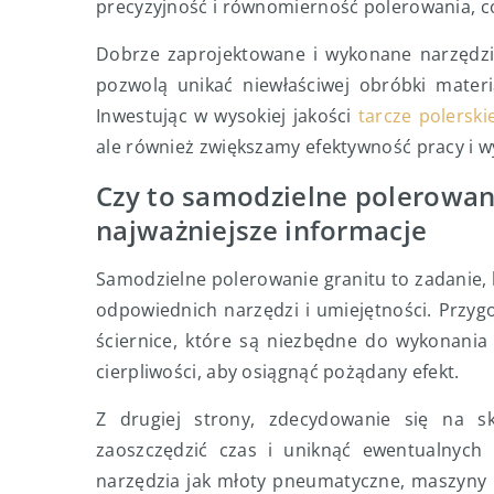
precyzyjność i równomierność polerowania, co
Dobrze zaprojektowane i wykonane narzędzia
pozwolą unikać niewłaściwej obróbki materi
Inwestując w wysokiej jakości
tarcze polerski
ale również zwiększamy efektywność pracy i 
Czy to samodzielne polerowani
najważniejsze informacje
Samodzielne polerowanie granitu to zadanie, 
odpowiednich narzędzi i umiejętności. Przyg
ściernice, które są niezbędne do wykonania
cierpliwości, aby osiągnąć pożądany efekt.
Z drugiej strony, zdecydowanie się na s
zaoszczędzić czas i uniknąć ewentualnych b
narzędzia jak młoty pneumatyczne, maszyny po