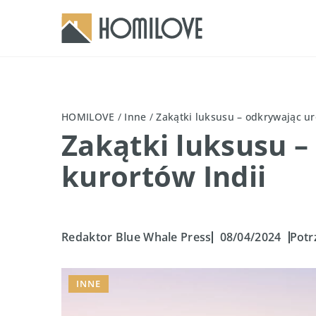
HOMILOVE
/
Inne
/
Zakątki luksusu – odkrywając ur
Zakątki luksusu 
kurortów Indii
Redaktor Blue Whale Press
08/04/2024
Potr
INNE