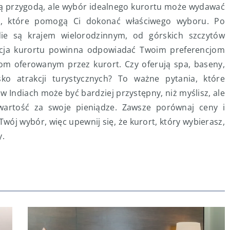
 przygodą, ale wybór idealnego kurortu może wydawać
ad, które pomogą Ci dokonać właściwego wyboru. Po
ndie są krajem wielorodzinnym, od górskich szczytów
acja kurortu powinna odpowiadać Twoim preferencjom
gom oferowanym przez kurort. Czy oferują spa, baseny,
sko atrakcji turystycznych? To ważne pytania, które
w Indiach może być bardziej przystępny, niż myślisz, ale
wartość za swoje pieniądze. Zawsze porównaj ceny i
 Twój wybór, więc upewnij się, że kurort, który wybierasz,
y.