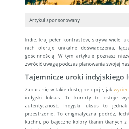
Artykuł sponsorowany
Indie, kraj pełen kontrastów, skrywa wiele l
nich oferuje unikalne doświadczenia, łąc
gościnnością. W tym artykule poznasz niezw
zwrócić uwagę podczas planowania swojej nas
Tajemnicze uroki indyjskiego 
Zanurz się w takie dostępne opcje, jak
wyciec
indyjski luksus. Te kurorty to ostoje wy
autentyczność. Indyjski luksus to jednak
przestrzenie. To enigmatyczna podróż, łec
kuchni, po bajeczne kolory tkanin tkanych z