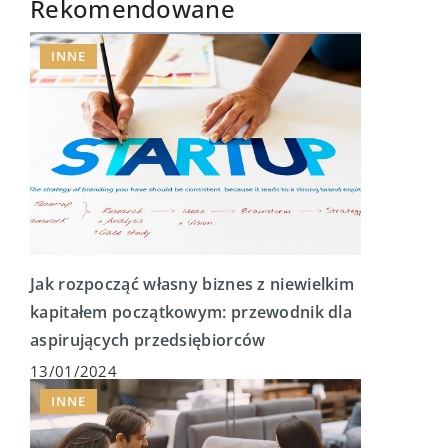
Rekomendowane
INNE
Jak rozpocząć własny biznes z niewielkim
kapitałem początkowym: przewodnik dla
aspirujących przedsiębiorców
13/01/2024
INNE