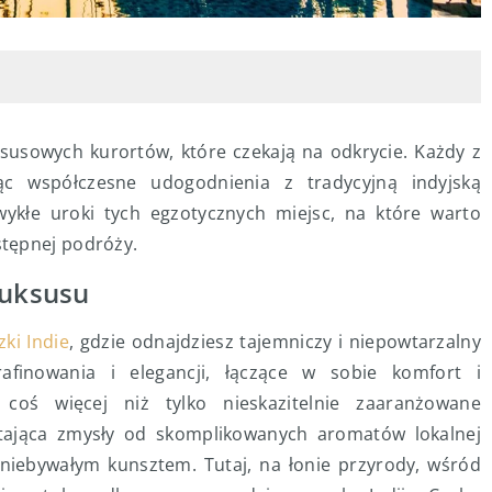
uksusowych kurortów, które czekają na odkrycie. Każdy z
ząc współczesne udogodnienia z tradycyjną indyjską
ykłe uroki tych egzotycznych miejsc, na które warto
tępnej podróży.
luksusu
zki Indie
, gdzie odnajdziesz tajemniczy i niepowtarzalny
rafinowania i elegancji, łączące w sobie komfort i
 coś więcej niż tylko nieskazitelnie zaaranżowane
htająca zmysły od skomplikowanych aromatów lokalnej
 niebywałym kunsztem. Tutaj, na łonie przyrody, wśród