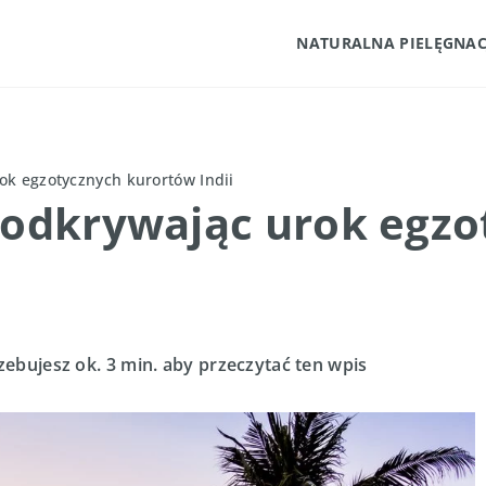
NATURALNA PIELĘGNAC
ok egzotycznych kurortów Indii
– odkrywając urok egz
zebujesz ok. 3 min. aby przeczytać ten wpis