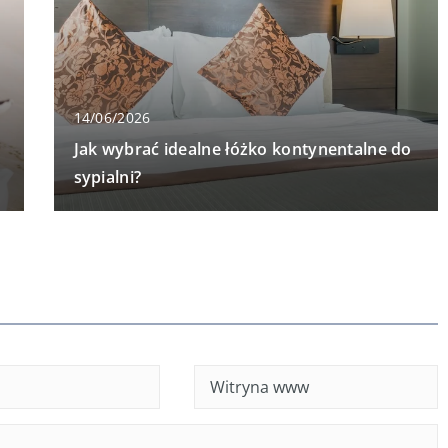
14/06/2026
Jak wybrać idealne łóżko kontynentalne do
sypialni?