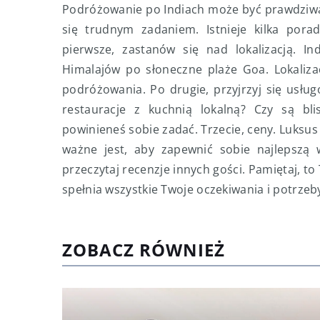
Podróżowanie po Indiach może być prawdziwą
się trudnym zadaniem. Istnieje kilka por
pierwsze, zastanów się nad lokalizacją. I
Himalajów po słoneczne plaże Goa. Lokaliz
podróżowania. Po drugie, przyjrzyj się usłu
restauracje z kuchnią lokalną? Czy są bli
powinieneś sobie zadać. Trzecie, ceny. Luksus 
ważne jest, aby zapewnić sobie najlepszą 
przeczytaj recenzje innych gości. Pamiętaj, to
spełnia wszystkie Twoje oczekiwania i potrzeb
ZOBACZ RÓWNIEŻ