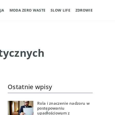
JA
MODA ZERO WASTE
SLOW LIFE
ZDROWIE
otycznych
Ostatnie wpisy
Rola i znaczenie nadzoru w
postępowaniu
upadłościowym z