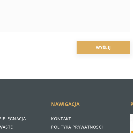
NAWIGACJA
PIELĘGNACJA
KONTAKT
WASTE
POLITYKA PRYWATNOŚCI