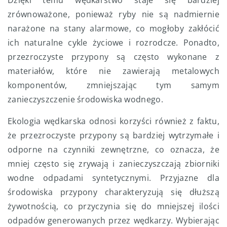
Dzięki temu wędkarstwo staje się bardziej
zrównoważone, ponieważ ryby nie są nadmiernie
narażone na stany alarmowe, co mogłoby zakłócić
ich naturalne cykle życiowe i rozrodcze. Ponadto,
przezroczyste przypony są często wykonane z
materiałów, które nie zawierają metalowych
komponentów, zmniejszając tym samym
zanieczyszczenie środowiska wodnego.
Ekologia wędkarska odnosi korzyści również z faktu,
że przezroczyste przypony są bardziej wytrzymałe i
odporne na czynniki zewnętrzne, co oznacza, że
mniej często się zrywają i zanieczyszczają zbiorniki
wodne odpadami syntetycznymi. Przyjazne dla
środowiska przypony charakteryzują się dłuższą
żywotnością, co przyczynia się do mniejszej ilości
odpadów generowanych przez wędkarzy. Wybierając