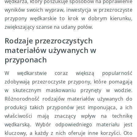
wędkarza, który poszukuje sposobów na poprawienie
wyników swoich wypraw, inwestycja w przezroczyste
przypony wędkarskie to krok w dobrym kierunku,
zwiększający szanse na udany połów.
Rodzaje przezroczystych
materiałów używanych w
przyponach
W wędkarstwie coraz większą popularność
zdobywają przezroczyste przypony, które pomagają
w skutecznym maskowaniu przynęty w wodzie.
Różnorodność rodzajów materiałów używanych do
produkcji takich przyponów jest imponująca, a ich
właściwości mają znaczący wpływ na technikę
wędkarską. Wybór odpowiedniego materiału jest
kluczowy, a każdy z nich oferuje inne korzyści. Oto