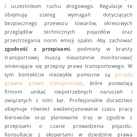
i uczestnikom ruchu drogowego. Regulacje te
obejmują szereg wymagań dotyczących
bezpiecznego przewozu towarów, okresowych
przeglądów technicznych pojazdów oraz
przestrzegania norm emisji spalin. Aby zachować
zgodność z przepisami
, podmioty w branży
transportowej muszą nieustannie monitorować
zmieniające się przepisy prawa transportowego. W
tym kontekście niezwykle pomocne są
porady
prawne prawo transportowe
, które pozwalają
firmom unikać niepotrzebnych naruszeń i
związanych z nimi kar. Profesjonalne doradztwo
obejmuje również ewidencjonowanie czasu pracy
kierowców oraz planowanie tras w zgodzie z
przepisami o czasie prowadzenia pojazdu.
Konsultacje z ekspertami w dziedzinie prawa