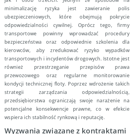
jak i osób trzecich. Jednym ze sposobów na
minimalizację ryzyka jest zawieranie polis
ubezpieczeniowych, które obejmują pokrycie
odpowiedzialności cywilnej. Oprócz tego, firmy
transportowe powinny wprowadzać procedury
bezpieczeństwa oraz odpowiednie szkolenia dla
kierowców, aby zredukować ryzyko wypadków
transportowych i incydentów drogowych. Istotne jest
również przestrzeganie przepisów prawa
przewozowego oraz regularne monitorowanie
kondycji technicznej floty. Poprzez wdrożenie takich
strategii zarządzania odpowiedzialnością,
przedsiębiorstwa ograniczają swoje narażenie na
potencjalne konsekwencje prawne, co w efekcie
wspiera ich stabilność rynkową i reputację.
Wyzwania związane z kontraktami