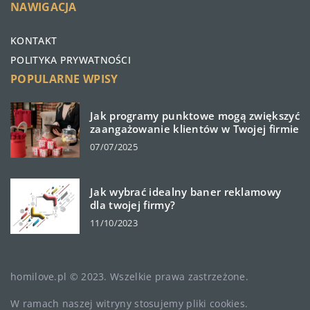
NAWIGACJA
KONTAKT
POLITYKA PRYWATNOŚCI
POPULARNE WPISY
Jak programy punktowe mogą zwiększyć
zaangażowanie klientów w Twojej firmie
07/07/2025
Jak wybrać idealny baner reklamowy
dla twojej firmy?
11/10/2023
homilove.pl © 2023. Wszelkie prawa zastrzeżone.
W ramach naszej witryny stosujemy pliki cookies.