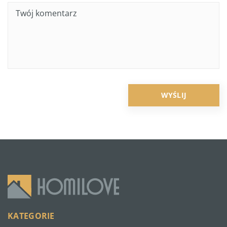
KATEGORIE