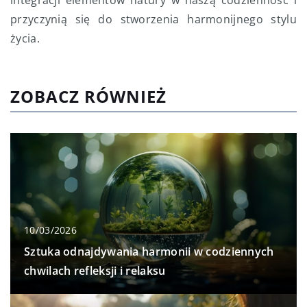
integracji elementów natury w naszą codzienność i
przyczynią się do stworzenia harmonijnego stylu
życia.
ZOBACZ RÓWNIEŻ
10/03/2026
Sztuka odnajdywania harmonii w codziennych
chwilach refleksji i relaksu