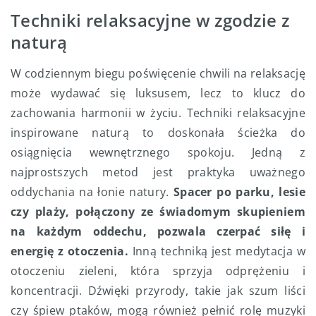
Techniki relaksacyjne w zgodzie z
naturą
W codziennym biegu poświęcenie chwili na relaksację
może wydawać się luksusem, lecz to klucz do
zachowania harmonii w życiu. Techniki relaksacyjne
inspirowane naturą to doskonała ścieżka do
osiągnięcia wewnętrznego spokoju. Jedną z
najprostszych metod jest praktyka uważnego
oddychania na łonie natury.
Spacer po parku, lesie
czy plaży, połączony ze świadomym skupieniem
na każdym oddechu, pozwala czerpać siłę i
energię z otoczenia.
Inną techniką jest medytacja w
otoczeniu zieleni, która sprzyja odprężeniu i
koncentracji. Dźwięki przyrody, takie jak szum liści
czy śpiew ptaków, mogą również pełnić rolę muzyki