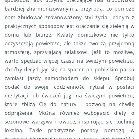
sposobów, aby uczynić otaczające nas środowisko
bardziej zharmonizowanym z przyrodą, co pomoże
nam zbudować zrównoważony styl życia. Jednym z
praktycznych sposobów jest otaczanie się zielenią w
domu lub biurze. Kwiaty doniczkowe nie tylko
oczyszczają powietrze, ale także tworzą przyjemną
atmosferę, sprzyjającą relaksowi. Jeśli to możliwe,
warto spędzać więcej czasu na świeżym powietrzu,
choćby decydując się na spacer po pobliskim parku
zamiast jazdy samochodem do sklepu. Spróbuj
dodać do swojej codzienności rytuał w postaci
medytacji lub ćwiczeń jogi na świeżym powietrzu,
które zbliżą Cię do natury i pozwolą na chwilę
odprężenia. Można również wzbogacić diety o
sezonowe warzywa i owoce, inspirując się kuchnią
lokalną. Takie praktyczne porady pomogą w